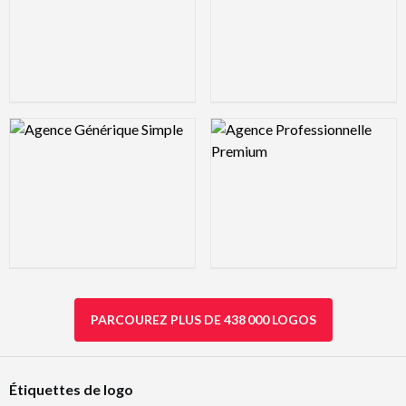
Logo Preview Image
Logo Preview Image
PARCOUREZ PLUS DE 438 000 LOGOS
Étiquettes de logo