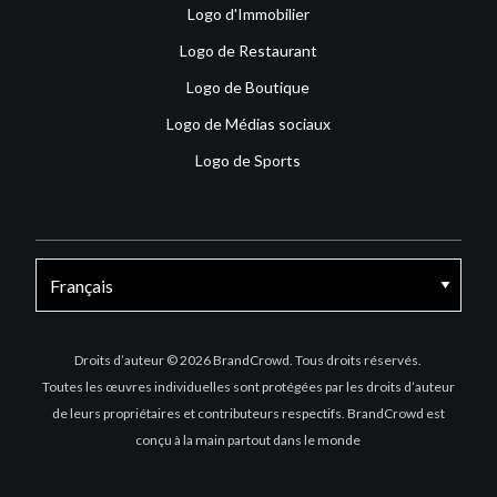
Logo d'Immobilier
Logo de Restaurant
Logo de Boutique
Logo de Médias sociaux
Logo de Sports
Facebook
X
Instagram
Droits d’auteur © 2026 BrandCrowd. Tous droits réservés.
Toutes les œuvres individuelles sont protégées par les droits d’auteur
de leurs propriétaires et contributeurs respectifs. BrandCrowd est
conçu à la main partout dans le monde