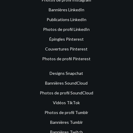
Bannières LinkedIn
Publications LinkedIn
Photos de profil LinkedIn
Épingles Pinterest
Couvertures Pinterest
Photos de profil Pinterest
Designs Snapchat
Bannières SoundCloud
Photos de profil SoundCloud
Vidéos TikTok
Photos de profil Tumblr
Bannières Tumblr
Bannières Twitch