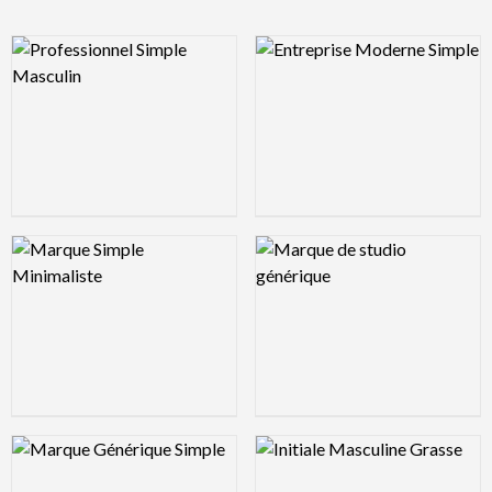
Logo Preview Image
Logo Preview Image
Logo Preview Image
Logo Preview Image
Logo Preview Image
Logo Preview Image