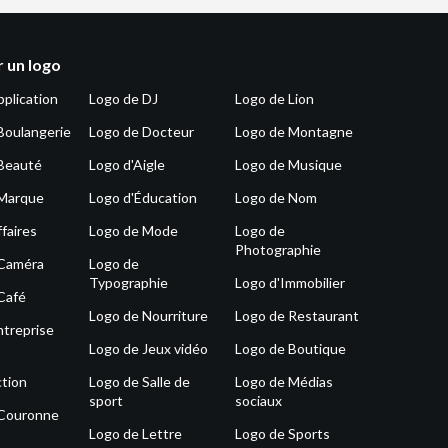
 un logo
pplication
Logo de DJ
Logo de Lion
Boulangerie
Logo de Docteur
Logo de Montagne
Beauté
Logo d'Aigle
Logo de Musique
 Marque
Logo d'Éducation
Logo de Nom
faires
Logo de Mode
Logo de
Photographie
 Caméra
Logo de
Typographie
Logo d'Immobilier
Café
Logo de Nourriture
Logo de Restaurant
ntreprise
Logo de Jeux vidéo
Logo de Boutique
tion
Logo de Salle de
Logo de Médias
sport
sociaux
 Couronne
Logo de Lettre
Logo de Sports