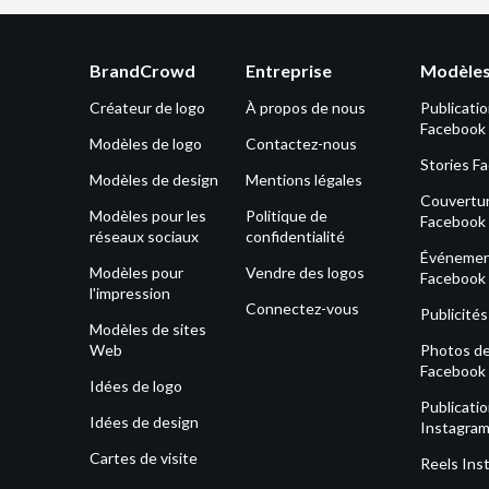
BrandCrowd
Entreprise
Modèles
Créateur de logo
À propos de nous
Publicati
Facebook
Modèles de logo
Contactez-nous
Stories F
Modèles de design
Mentions légales
Couvertu
Modèles pour les
Politique de
Facebook
réseaux sociaux
confidentialité
Événeme
Modèles pour
Vendre des logos
Facebook
l'impression
Connectez-vous
Publicité
Modèles de sites
Web
Photos de 
Facebook
Idées de logo
Publicati
Idées de design
Instagra
Cartes de visite
Reels Ins