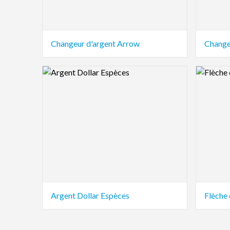
Changeur d'argent Arrow
Change
Logo Preview Image
Logo Pre
Argent Dollar Espèces
Flèche 