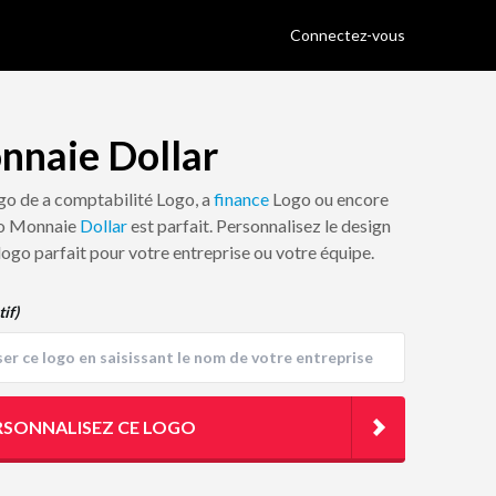
Connectez-vous
nnaie Dollar
ogo de a comptabilité Logo, a
finance
Logo ou encore
go Monnaie
Dollar
est parfait. Personnalisez le design
 logo parfait pour votre entreprise ou votre équipe.
tif)
RSONNALISEZ CE LOGO