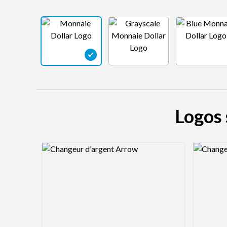
Logos 
Logo Preview Image
Logo Pre