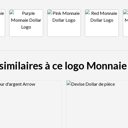
similaires à ce logo Monnaie
view Image
Logo Preview Image