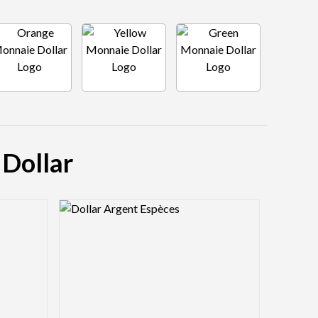
 Dollar
Logo Preview Image