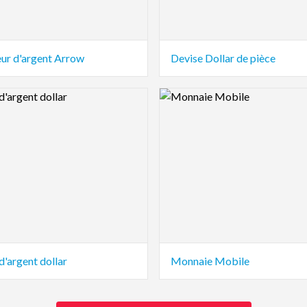
ur d'argent Arrow
Devise Dollar de pièce
view Image
Logo Preview Image
d'argent dollar
Monnaie Mobile