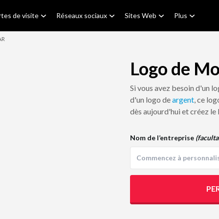
tes de visite
Réseaux sociaux
Sites Web
Plus
AR
Logo de Mo
Si vous avez besoin d'un l
d'un logo de
argent
, ce lo
dès aujourd'hui et créez le
Nom de l’entreprise
(faculta
PE