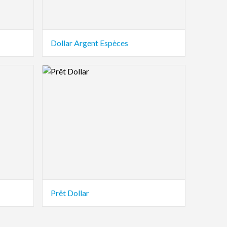
Dollar Argent Espèces
Logo Preview Image
Prêt Dollar