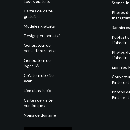
Logos gratuits
Stories I
Cartes de visite
Photos de 
gratuites
Instagra
Modèles gratuits
Bannières
Design personnalisé
Publicati
LinkedIn
Générateur de
noms d’entreprise
Photos de 
LinkedIn
Générateur de
logos IA
Épingles 
Créateur de site
Couvertu
Web
Pinterest
Lien dans la bio
Photos de 
Pinterest
Cartes de visite
numériques
Noms de domaine