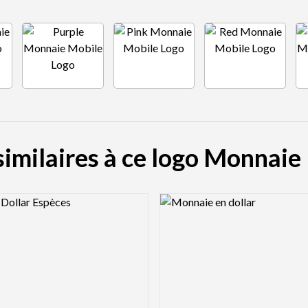
similaires à ce logo Monnaie
view Image
Logo Preview Image