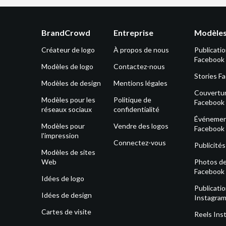
BrandCrowd
Entreprise
Modèles
Créateur de logo
À propos de nous
Publicati
Facebook
Modèles de logo
Contactez-nous
Stories F
Modèles de design
Mentions légales
Couvertu
Modèles pour les
Politique de
Facebook
réseaux sociaux
confidentialité
Événeme
Modèles pour
Vendre des logos
Facebook
l'impression
Connectez-vous
Publicité
Modèles de sites
Web
Photos de 
Facebook
Idées de logo
Publicati
Idées de design
Instagra
Cartes de visite
Reels Ins