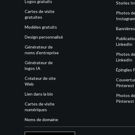
Logos gratuits
Stories I
Cartes de visite
Photos de 
gratuites
Instagra
Modèles gratuits
Bannières
Design personnalisé
Publicati
LinkedIn
Générateur de
noms d’entreprise
Photos de 
LinkedIn
Générateur de
logos IA
Épingles 
Créateur de site
Couvertu
Web
Pinterest
Lien dans la bio
Photos de 
Pinterest
Cartes de visite
numériques
Noms de domaine