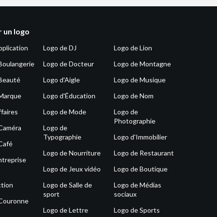
 un logo
pplication
Logo de DJ
Logo de Lion
Boulangerie
Logo de Docteur
Logo de Montagne
Beauté
Logo d'Aigle
Logo de Musique
 Marque
Logo d'Éducation
Logo de Nom
faires
Logo de Mode
Logo de
Photographie
 Caméra
Logo de
Typographie
Logo d'Immobilier
Café
Logo de Nourriture
Logo de Restaurant
ntreprise
Logo de Jeux vidéo
Logo de Boutique
tion
Logo de Salle de
Logo de Médias
sport
sociaux
 Couronne
Logo de Lettre
Logo de Sports