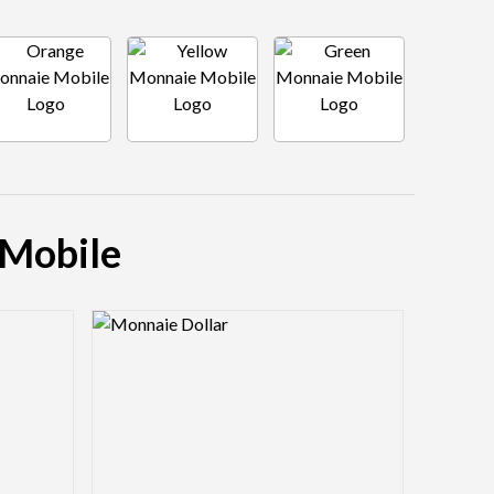
 Mobile
Logo Preview Image