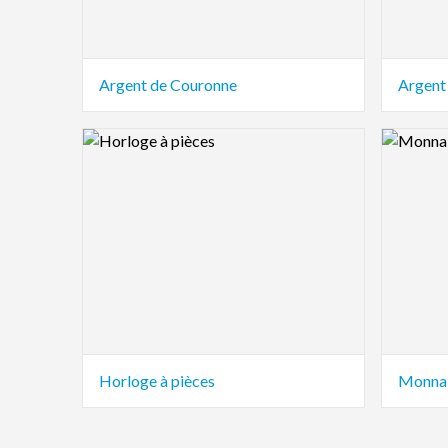
Argent de Couronne
Argent
Logo Preview Image
Logo Pre
Horloge à pièces
Monnai