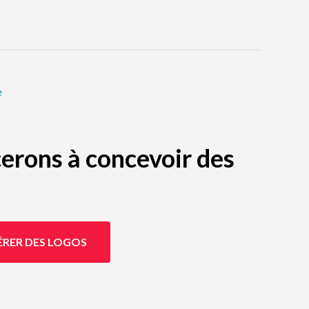
e
erons à concevoir des
ÉRER DES LOGOS