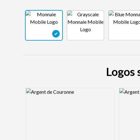
Logos 
Logo Preview Image
Logo Pre