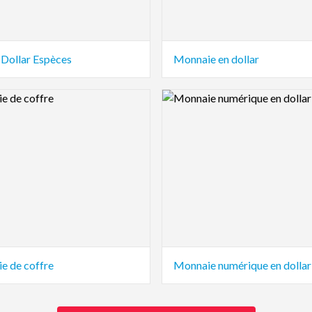
 Dollar Espèces
Monnaie en dollar
view Image
Logo Preview Image
e de coffre
Monnaie numérique en dollar