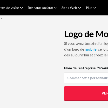
tes de visite
Réseaux sociaux
Sites Web
Plus
LE
Logo de Mo
Si vous avez besoin d'un l
d'un logo de
mobile
, ce lo
dès aujourd'hui et créez le
Nom de l’entreprise
(faculta
PE