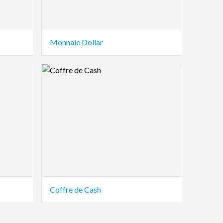
Monnaie Dollar
Logo Preview Image
Coffre de Cash