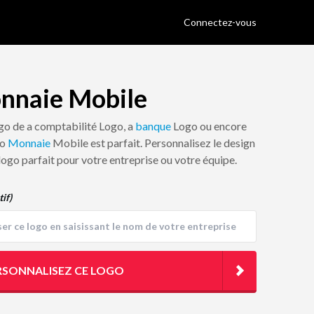
Connectez-vous
nnaie Mobile
ogo de a comptabilité Logo, a
banque
Logo ou encore
go
Monnaie
Mobile est parfait. Personnalisez le design
 logo parfait pour votre entreprise ou votre équipe.
tif)
RSONNALISEZ CE LOGO