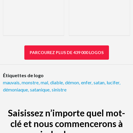
PARCOUREZ PLUS DE 439 000 LOGOS
Étiquettes de logo
mauvais
,
monstre
,
mal
,
diable
,
démon
,
enfer
,
satan
,
lucifer
,
démoniaque
,
satanique
,
sinistre
Saisissez n’importe quel mot-
clé et nous commencerons à