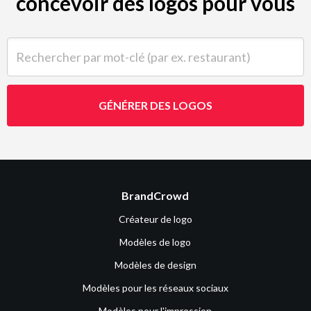
concevoir des logos pour vous
Rechercher par mot-clé (par ex. restaurant)
GÉNÉRER DES LOGOS
BrandCrowd
Créateur de logo
Modèles de logo
Modèles de design
Modèles pour les réseaux sociaux
Modèles pour l'impression