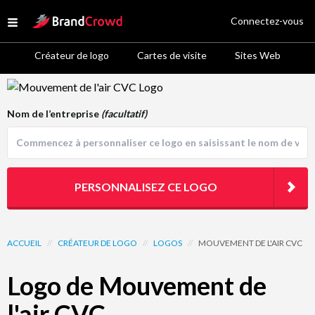
Site Logo
Connectez-vous
Open menu
Créateur de logo
Cartes de visite
Sites Web
Logo Template Preview
Nom de l’entreprise
(facultatif)
PERSONNALISEZ CE LOGO
ACCUEIL
//
CRÉATEUR DE LOGO
//
LOGOS
//
MOUVEMENT DE L'AIR CVC
Logo de Mouvement de
l'air CVC