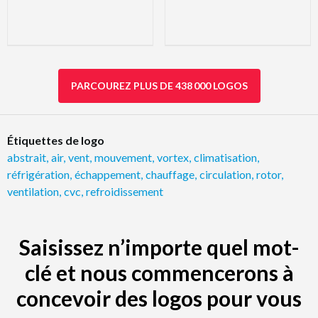
PARCOUREZ PLUS DE 438 000 LOGOS
Étiquettes de logo
abstrait
,
air
,
vent
,
mouvement
,
vortex
,
climatisation
,
réfrigération
,
échappement
,
chauffage
,
circulation
,
rotor
,
ventilation
,
cvc
,
refroidissement
Saisissez n’importe quel mot-
clé et nous commencerons à
concevoir des logos pour vous