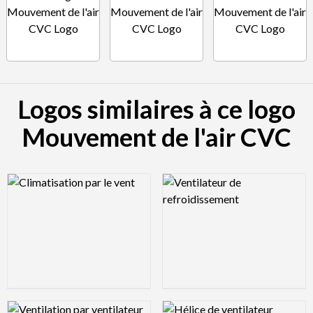
Logos similaires à ce logo
Mouvement de l'air CVC
Logo Preview Image
Logo Preview Image
Logo Preview Image
Logo Preview Image