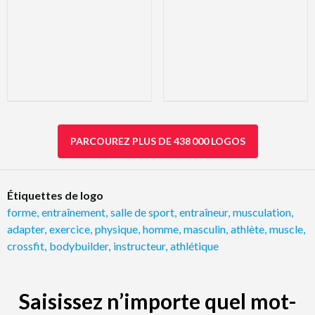
PARCOUREZ PLUS DE 438 000 LOGOS
Étiquettes de logo
forme
,
entraînement
,
salle de sport
,
entraîneur
,
musculation
,
adapter
,
exercice
,
physique
,
homme
,
masculin
,
athlète
,
muscle
,
crossfit
,
bodybuilder
,
instructeur
,
athlétique
Saisissez n’importe quel mot-