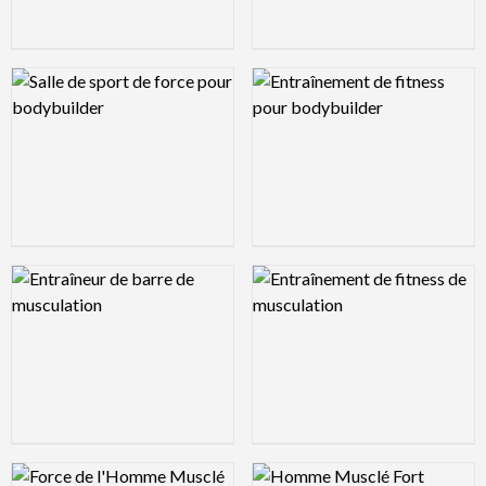
Logo Preview Image
Logo Preview Image
Logo Preview Image
Logo Preview Image
Logo Preview Image
Logo Preview Image