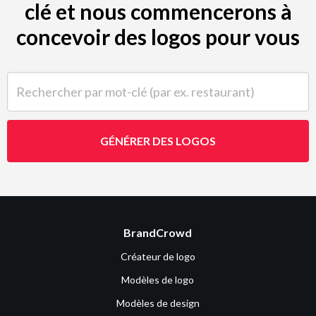
clé et nous commencerons à
concevoir des logos pour vous
Rechercher par mot-clé (par ex. restaurant)
GÉNÉRER DES LOGOS
BrandCrowd
Créateur de logo
Modèles de logo
Modèles de design