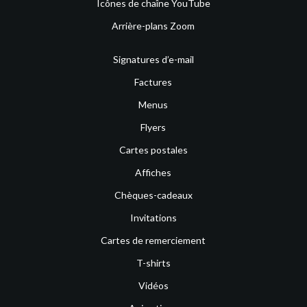
Icônes de chaîne YouTube
Arrière-plans Zoom
Signatures d’e-mail
Factures
Menus
Flyers
Cartes postales
Affiches
Chèques-cadeaux
Invitations
Cartes de remerciement
T-shirts
Vidéos