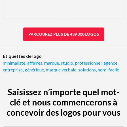
PARCOUREZ PLUS DE 439 000 LOGOS
Étiquettes de logo
minimaliste
,
affaires
,
marque
,
studio
,
professionnel
,
agence
,
entreprise
,
générique
,
marque verbale
,
solutions
,
nom
,
facile
Saisissez n’importe quel mot-
clé et nous commencerons à
concevoir des logos pour vous