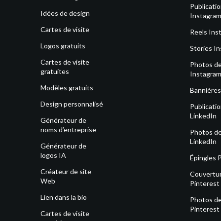
Publicati
Idées de design
Instagra
Cartes de visite
Reels Ins
Logos gratuits
Stories I
Cartes de visite
Photos de 
gratuites
Instagra
Modèles gratuits
Bannières
Design personnalisé
Publicati
LinkedIn
Générateur de
noms d’entreprise
Photos de 
LinkedIn
Générateur de
logos IA
Épingles 
Créateur de site
Couvertu
Web
Pinterest
Lien dans la bio
Photos de 
Pinterest
Cartes de visite