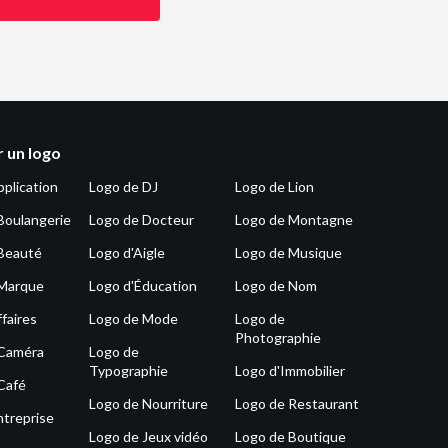
 un logo
pplication
Logo de DJ
Logo de Lion
Boulangerie
Logo de Docteur
Logo de Montagne
Beauté
Logo d'Aigle
Logo de Musique
 Marque
Logo d'Éducation
Logo de Nom
faires
Logo de Mode
Logo de
Photographie
 Caméra
Logo de
Typographie
Logo d'Immobilier
Café
Logo de Nourriture
Logo de Restaurant
ntreprise
Logo de Jeux vidéo
Logo de Boutique