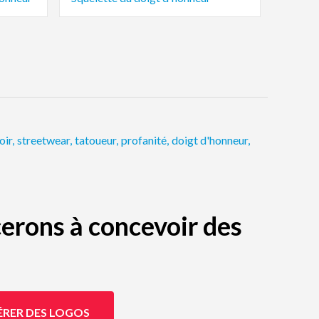
oir
,
streetwear
,
tatoueur
,
profanité
,
doigt d'honneur
,
erons à concevoir des
ÉRER DES LOGOS