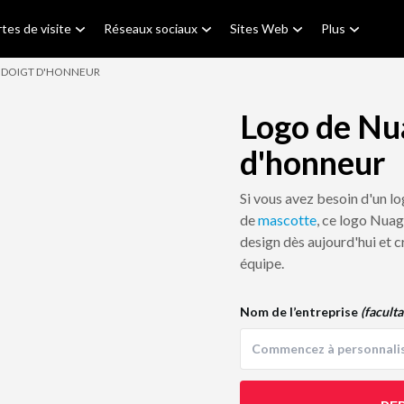
tes de visite
Réseaux sociaux
Sites Web
Plus
E DOIGT D'HONNEUR
Logo de Nua
d'honneur
Si vous avez besoin d'un l
de
mascotte
, ce logo Nuag
design dès aujourd'hui et c
équipe.
Nom de l’entreprise
(faculta