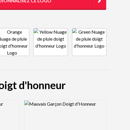
RSONNALISEZ CE LOGO
doigt d'honneur
Logo Preview Image