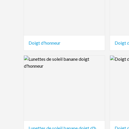
Doigt d'honneur
Doigt d
Logo Preview Image
Logo Pre
Lunettes de soleil banane doigt d'honneur