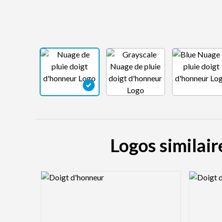
Logos similair
Logo Preview Image
Logo Pre