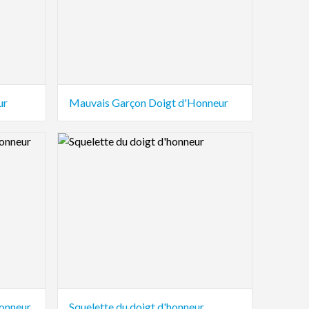
ur
Mauvais Garçon Doigt d'Honneur
Logo Preview Image
honneur
Squelette du doigt d'honneur