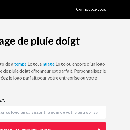
Connectez-vous
ge de pluie doigt
ogo de a
temps
Logo, a
nuage
Logo ou encore d'un logo
e de pluie doigt d'honneur est parfait. Personnalisez le
réez le logo parfait pour votre entreprise ou votre
tif)