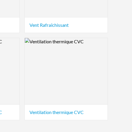
Vent Rafraîchissant
Logo Preview Image
C
Ventilation thermique CVC