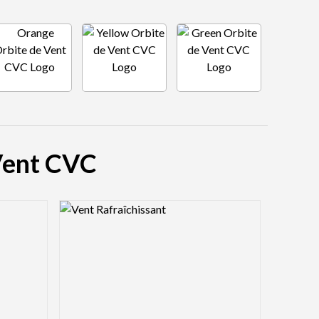
 Vent CVC
Logo Preview Image