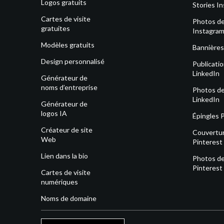
Logos gratuits
Stories I
Cartes de visite
Photos de 
gratuites
Instagra
Modèles gratuits
Bannières
Design personnalisé
Publicati
LinkedIn
Générateur de
noms d’entreprise
Photos de 
LinkedIn
Générateur de
logos IA
Épingles 
Créateur de site
Couvertu
Web
Pinterest
Lien dans la bio
Photos de 
Pinterest
Cartes de visite
numériques
Noms de domaine