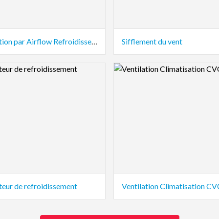
Ventilation par Airflow Refroidissement
Sifflement du vent
view Image
Logo Preview Image
teur de refroidissement
Ventilation Climatisation CV