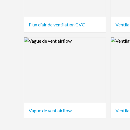
Flux d'air de ventilation CVC
Logo Preview Image
Logo Pre
Vague de vent airflow
Ventila