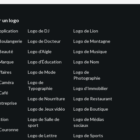
 un logo
pplication
Logo de DJ
Logo de Lion
Boulangerie
Logo de Docteur
Logo de Montagne
Beauté
Logo d'Aigle
Logo de Musique
 Marque
Logo d'Éducation
Logo de Nom
faires
Logo de Mode
Logo de
Photographie
 Caméra
Logo de
Typographie
Logo d'Immobilier
Café
Logo de Nourriture
Logo de Restaurant
ntreprise
Logo de Jeux vidéo
Logo de Boutique
tion
Logo de Salle de
Logo de Médias
sport
sociaux
 Couronne
Logo de Lettre
Logo de Sports