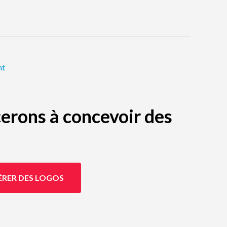
nt
erons à concevoir des
ÉRER DES LOGOS