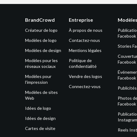
BrandCrowd
Entreprise
Modèles
Créateur de logo
À propos de nous
Publicati
Facebook
Modèles de logo
Contactez-nous
Stories F
Modèles de design
Mentions légales
Couvertu
Modèles pour les
Politique de
Facebook
réseaux sociaux
confidentialité
Événeme
Modèles pour
Vendre des logos
Facebook
l'impression
Connectez-vous
Publicité
Modèles de sites
Web
Photos de 
Facebook
Idées de logo
Publicati
Idées de design
Instagra
Cartes de visite
Reels Ins