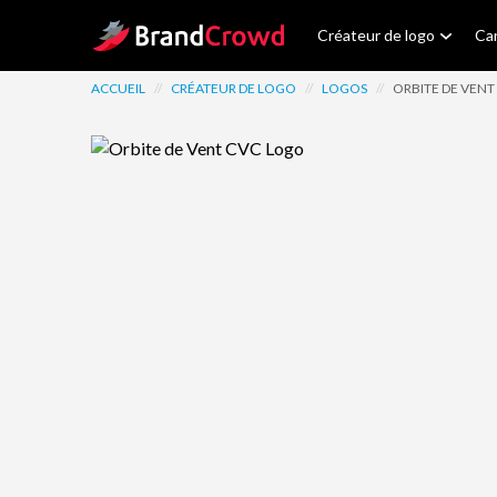
Site Logo
Créateur de logo
Car
ACCUEIL
//
CRÉATEUR DE LOGO
//
LOGOS
//
ORBITE DE VENT