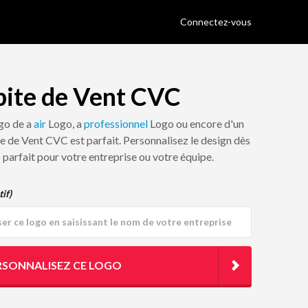
Connectez-vous
bite de Vent CVC
ogo de a
air
Logo, a
professionnel
Logo ou encore d'un
te de Vent CVC est parfait. Personnalisez le design dès
o parfait pour votre entreprise ou votre équipe.
tif)
RSONNALISEZ CE LOGO