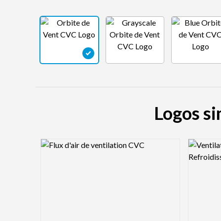
Logos si
Logo Preview Image
Logo Pre