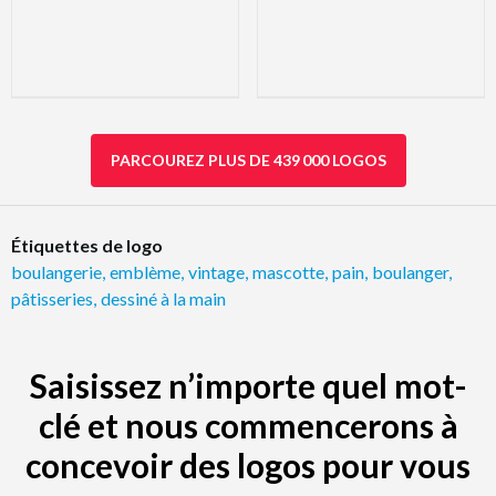
PARCOUREZ PLUS DE 439 000 LOGOS
Étiquettes de logo
boulangerie
,
emblème
,
vintage
,
mascotte
,
pain
,
boulanger
,
pâtisseries
,
dessiné à la main
Saisissez n’importe quel mot-
clé et nous commencerons à
concevoir des logos pour vous