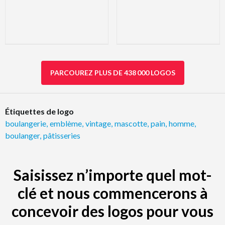
PARCOUREZ PLUS DE 438 000 LOGOS
Étiquettes de logo
boulangerie
,
emblème
,
vintage
,
mascotte
,
pain
,
homme
,
boulanger
,
pâtisseries
Saisissez n’importe quel mot-
clé et nous commencerons à
concevoir des logos pour vous