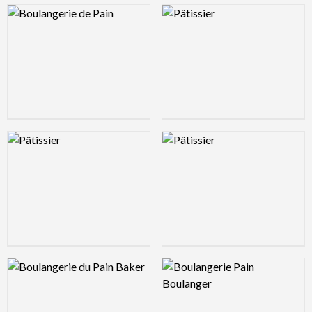
Logo Preview Image
Logo Preview Image
Logo Preview Image
Logo Preview Image
Logo Preview Image
Logo Preview Image