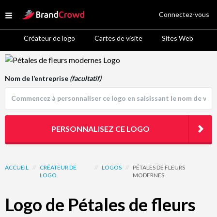
Site Logo
Connectez-vous
Open menu
Créateur de logo
Cartes de visite
Sites Web
Logo Template Preview
Nom de l’entreprise
(facultatif)
PERSONNALISEZ CE LOGO
ACCUEIL
//
CRÉATEUR DE
//
LOGOS
//
PÉTALES DE FLEURS
LOGO
MODERNES
Logo de Pétales de fleurs