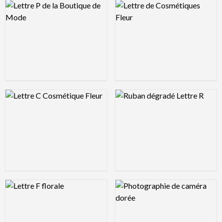
Logo Preview Image
Logo Preview Image
Logo Preview Image
Logo Preview Image
Logo Preview Image
Logo Preview Image