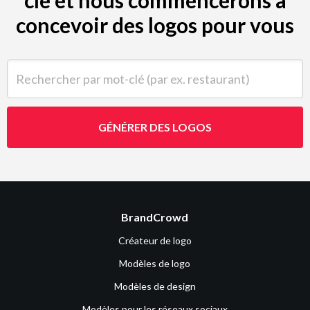
concevoir des logos pour vous
Rechercher par mot-clé (par ex. restaurant)
GÉNÉRER DES LOGOS
BrandCrowd
Créateur de logo
Modèles de logo
Modèles de design
Modèles pour les réseaux sociaux