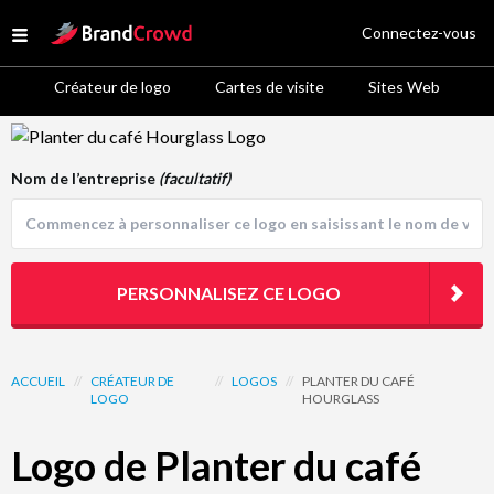
Site Logo
Connectez-vous
Open menu
Créateur de logo
Cartes de visite
Sites Web
Logo Template Preview
Nom de l’entreprise
(facultatif)
PERSONNALISEZ CE LOGO
ACCUEIL
//
CRÉATEUR DE
//
LOGOS
//
PLANTER DU CAFÉ
LOGO
HOURGLASS
Logo de Planter du café