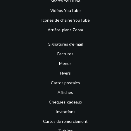
Shorts YouTube
Vidéos YouTube
Icônes de chaîne YouTube
Arrière-plans Zoom
Signatures d’e-mail
Factures
Menus
Flyers
Cartes postales
Affiches
Chèques-cadeaux
Invitations
Cartes de remerciement
T-shirts