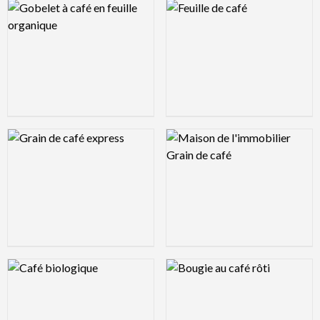
Logo Preview Image
Logo Preview Image
Logo Preview Image
Logo Preview Image
Logo Preview Image
Logo Preview Image