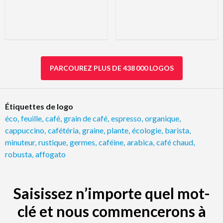
PARCOUREZ PLUS DE 438 000 LOGOS
Étiquettes de logo
éco
,
feuille
,
café
,
grain de café
,
espresso
,
organique
,
cappuccino
,
cafétéria
,
graine
,
plante
,
écologie
,
barista
,
minuteur
,
rustique
,
germes
,
caféine
,
arabica
,
café chaud
,
robusta
,
affogato
Saisissez n’importe quel mot-
clé et nous commencerons à