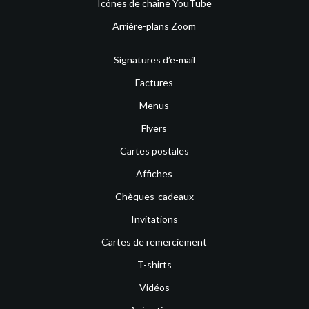
Icônes de chaîne YouTube
Arrière-plans Zoom
Signatures d’e-mail
Factures
Menus
Flyers
Cartes postales
Affiches
Chèques-cadeaux
Invitations
Cartes de remerciement
T-shirts
Vidéos