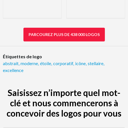
PARCOUREZ PLUS DE 438 000 LOGOS
Étiquettes de logo
abstrait
,
moderne
,
étoile
,
corporatif
,
icône
,
stellaire
,
excellence
Saisissez n’importe quel mot-
clé et nous commencerons à
concevoir des logos pour vous