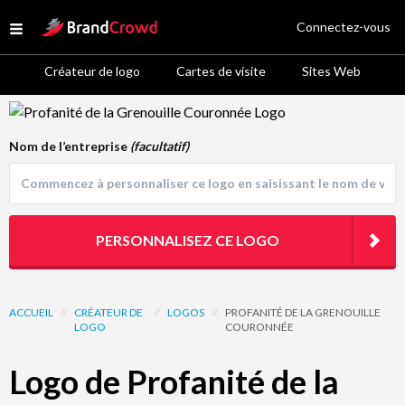
Site Logo
Connectez-vous
Open menu
Créateur de logo
Cartes de visite
Sites Web
Logo Template Preview
Nom de l’entreprise
(facultatif)
PERSONNALISEZ CE LOGO
ACCUEIL
//
CRÉATEUR DE
//
LOGOS
//
PROFANITÉ DE LA GRENOUILLE
LOGO
COURONNÉE
Logo de Profanité de la