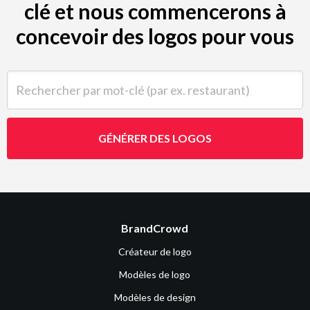
clé et nous commencerons à
concevoir des logos pour vous
Rechercher par mot-clé (par ex. restaurant)
GÉNÉRER DES LOGOS
BrandCrowd
Créateur de logo
Modèles de logo
Modèles de design