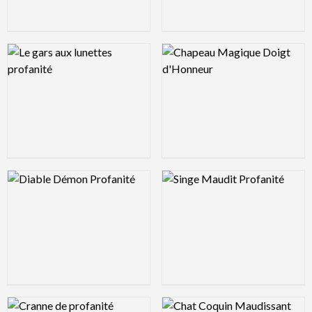
Logo Preview Image
Logo Preview Image
Logo Preview Image
Logo Preview Image
Logo Preview Image
Logo Preview Image