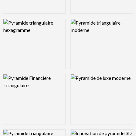
Logo Preview Image
Logo Preview Image
Logo Preview Image
Logo Preview Image
Logo Preview Image
Logo Preview Image