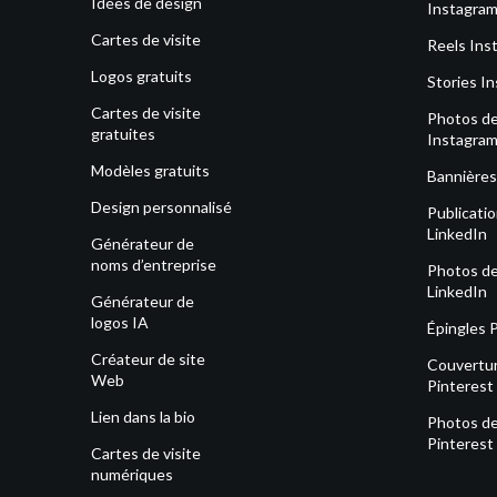
Idées de design
Instagra
Cartes de visite
Reels Ins
Logos gratuits
Stories I
Cartes de visite
Photos de 
gratuites
Instagra
Modèles gratuits
Bannières
Design personnalisé
Publicati
LinkedIn
Générateur de
noms d’entreprise
Photos de 
LinkedIn
Générateur de
logos IA
Épingles 
Créateur de site
Couvertu
Web
Pinterest
Lien dans la bio
Photos de 
Pinterest
Cartes de visite
numériques