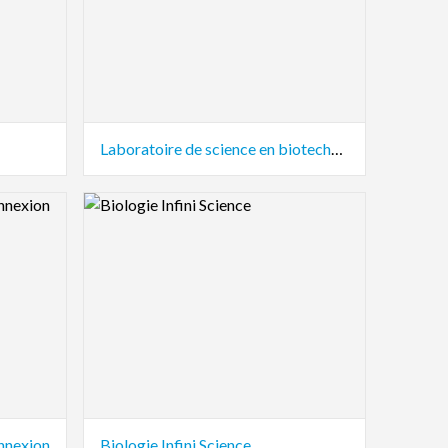
Laboratoire de science en biotechnologie
Logo Preview Image
onnexion
Biologie Infini Science