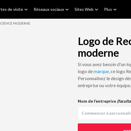
tes de visite
Réseaux sociaux
Sites Web
Plus
SCIENCE MODERNE
Logo de Re
moderne
Si vous avez besoin d'un l
logo de
marque
, ce logo R
Personnalisez le design dès
entreprise ou votre équipe.
Nom de l’entreprise
(faculta