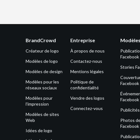
BrandCrowd
Entreprise
Modèles
Créateur de logo
À propos de nous
Publicati
Facebook
Modèles de logo
Contactez-nous
Stories F
Modèles de design
Mentions légales
Couvertu
Modèles pour les
Politique de
Facebook
réseaux sociaux
confidentialité
Événeme
Modèles pour
Vendre des logos
Facebook
l'impression
Connectez-vous
Publicité
Modèles de sites
Web
Photos de 
Facebook
Idées de logo
Publicati