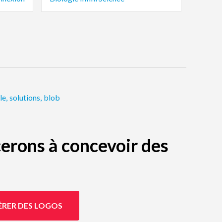
le
,
solutions
,
blob
erons à concevoir des
ÉRER DES LOGOS