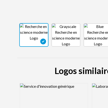
Logos similai
Logo Preview Image
Logo Pre