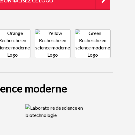
RSONNALISEZ CE LOGO
cience moderne
Logo Preview Image