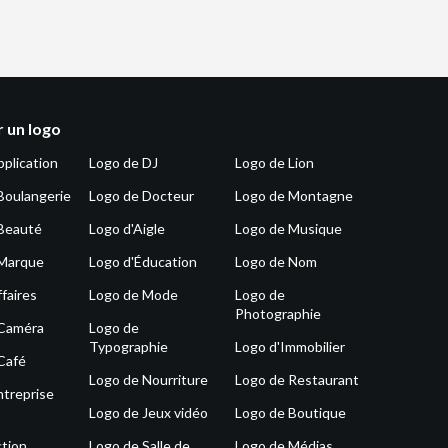
 un logo
pplication
Logo de DJ
Logo de Lion
Boulangerie
Logo de Docteur
Logo de Montagne
Beauté
Logo d'Aigle
Logo de Musique
 Marque
Logo d'Éducation
Logo de Nom
faires
Logo de Mode
Logo de
Photographie
 Caméra
Logo de
Typographie
Logo d'Immobilier
Café
Logo de Nourriture
Logo de Restaurant
ntreprise
Logo de Jeux vidéo
Logo de Boutique
tion
Logo de Salle de
Logo de Médias