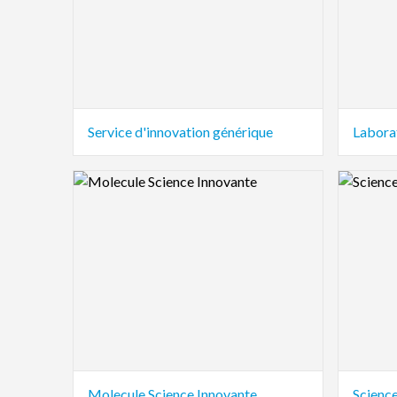
Service d'innovation générique
Logo Preview Image
Logo Pre
Molecule Science Innovante
Scienc