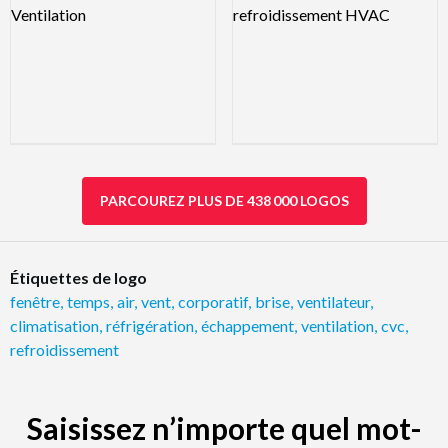
PARCOUREZ PLUS DE 438 000 LOGOS
Étiquettes de logo
fenêtre
,
temps
,
air
,
vent
,
corporatif
,
brise
,
ventilateur
,
climatisation
,
réfrigération
,
échappement
,
ventilation
,
cvc
,
refroidissement
Saisissez n’importe quel mot-