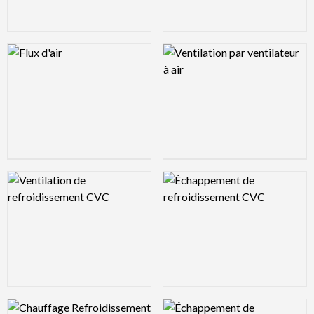
Logo Preview Image
Logo Preview Image
Logo Preview Image
Logo Preview Image
Logo Preview Image
Logo Preview Image