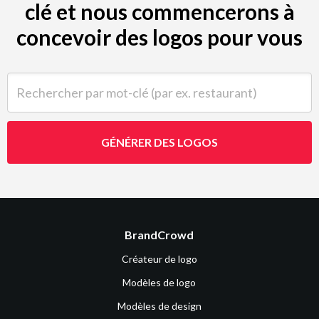
clé et nous commencerons à
concevoir des logos pour vous
Rechercher par mot-clé (par ex. restaurant)
GÉNÉRER DES LOGOS
BrandCrowd
Créateur de logo
Modèles de logo
Modèles de design