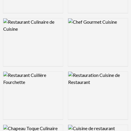
Logo Preview Image
Logo Preview Image
Logo Preview Image
Logo Preview Image
Logo Preview Image
Logo Preview Image