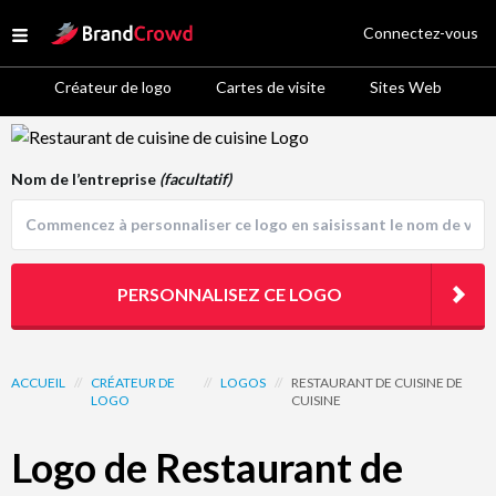
Site Logo
Connectez-vous
Open menu
Créateur de logo
Cartes de visite
Sites Web
Logo Template Preview
Nom de l’entreprise
(facultatif)
PERSONNALISEZ CE LOGO
ACCUEIL
//
CRÉATEUR DE
//
LOGOS
//
RESTAURANT DE CUISINE DE
LOGO
CUISINE
Logo de Restaurant de