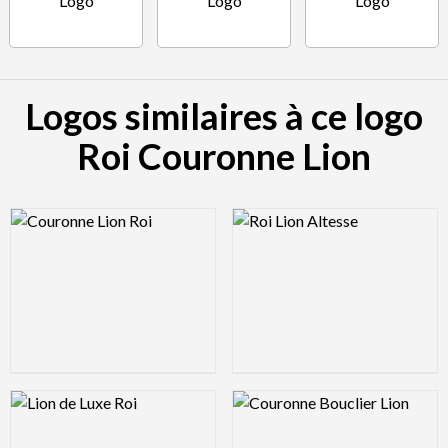
Logos similaires à ce logo
Roi Couronne Lion
Logo Preview Image
Logo Preview Image
Logo Preview Image
Logo Preview Image