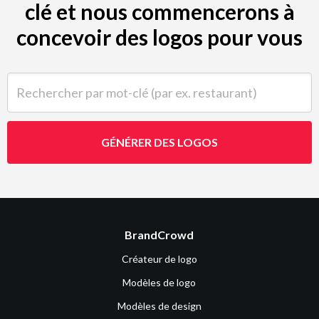
clé et nous commencerons à
concevoir des logos pour vous
Rechercher par mot-clé (par ex. restaurant)
GÉNÉRER DES LOGOS
BrandCrowd
Créateur de logo
Modèles de logo
Modèles de design