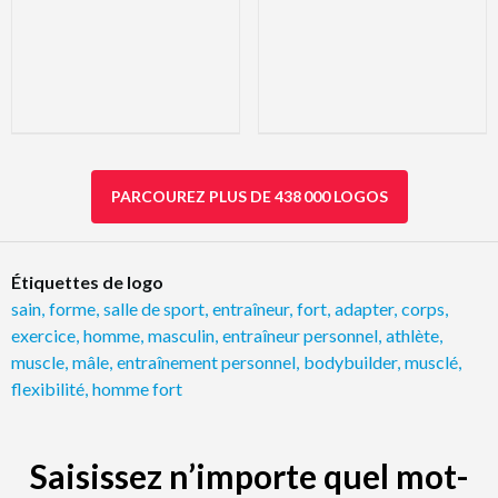
PARCOUREZ PLUS DE 438 000 LOGOS
Étiquettes de logo
sain
,
forme
,
salle de sport
,
entraîneur
,
fort
,
adapter
,
corps
,
exercice
,
homme
,
masculin
,
entraîneur personnel
,
athlète
,
muscle
,
mâle
,
entraînement personnel
,
bodybuilder
,
musclé
,
flexibilité
,
homme fort
Saisissez n’importe quel mot-