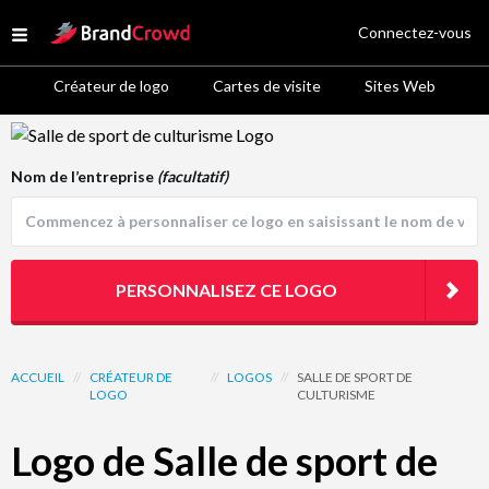
Site Logo
Connectez-vous
Open menu
Créateur de logo
Cartes de visite
Sites Web
Logo Template Preview
Nom de l’entreprise
(facultatif)
PERSONNALISEZ CE LOGO
ACCUEIL
//
CRÉATEUR DE
//
LOGOS
//
SALLE DE SPORT DE
LOGO
CULTURISME
Logo de Salle de sport de