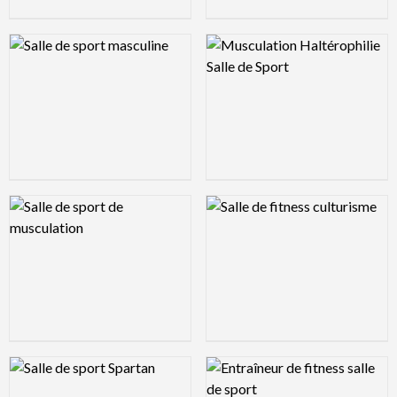
Logo Preview Image
Logo Preview Image
Logo Preview Image
Logo Preview Image
Logo Preview Image
Logo Preview Image