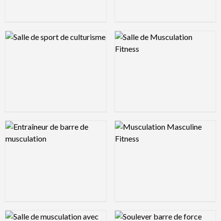
Logo Preview Image
Logo Preview Image
Logo Preview Image
Logo Preview Image
Logo Preview Image
Logo Preview Image