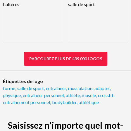
PARCOUREZ PLUS DE 439 000 LOGOS
Étiquettes de logo
forme
,
salle de sport
,
entraîneur
,
musculation
,
adapter
,
physique
,
entraîneur personnel
,
athlète
,
muscle
,
crossfit
,
entraînement personnel
,
bodybuilder
,
athlétique
Saisissez n’importe quel mot-