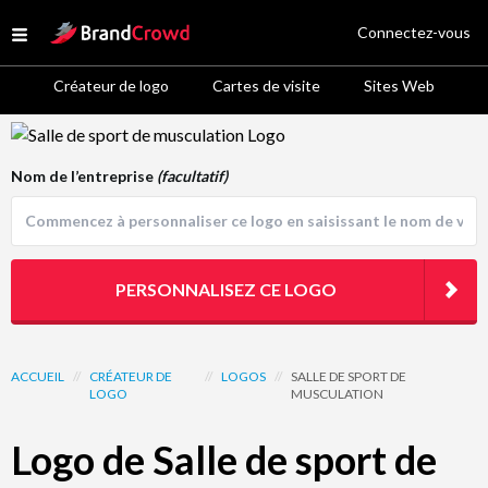
Site Logo
Connectez-vous
Open menu
Créateur de logo
Cartes de visite
Sites Web
Logo Template Preview
Nom de l’entreprise
(facultatif)
PERSONNALISEZ CE LOGO
ACCUEIL
//
CRÉATEUR DE
//
LOGOS
//
SALLE DE SPORT DE
LOGO
MUSCULATION
Logo de Salle de sport de