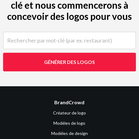
clé et nous commencerons à
concevoir des logos pour vous
Rechercher par mot-clé (par ex. restaurant)
GÉNÉRER DES LOGOS
BrandCrowd
Créateur de logo
Modèles de logo
Modèles de design