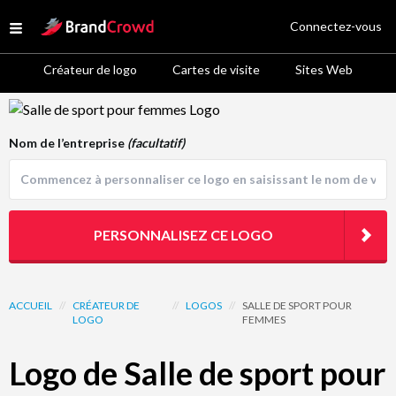
Site Logo
Connectez-vous
Open menu
Créateur de logo
Cartes de visite
Sites Web
Logo Template Preview
Nom de l’entreprise
(facultatif)
PERSONNALISEZ CE LOGO
ACCUEIL
//
CRÉATEUR DE
//
LOGOS
//
SALLE DE SPORT POUR
LOGO
FEMMES
Logo de Salle de sport pour