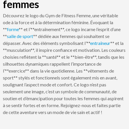
femmes
Découvrez le logo du Gym de Fitness Femme, une véritable
ode à la force et à la détermination féminine. Évoquant la
**
forme
** et l’**entraînement**, ce logo incarne l’esprit d’une
**
salle de sport
** dédiée aux femmes qui souhaitent se
dépasser. Avec des éléments symbolisant l’**
entraîneur
** et la
**musculation**, il inspire confiance et motivation. Les couleurs
choisies reflètent la **santé** et le **bien-être**, tandis que les
silhouettes dynamiques rappellent l’importance de
l’**exercice** dans la vie quotidienne. Les **vêtements de
sport** stylés et fonctionnels sont également mis en avant,
soulignant l’aspect mode et confort. Ce logo n’est pas
seulement une image, c’est un symbole de communauté, de
soutien et d’émancipation pour toutes les femmes qui aspirent
à se sentir fortes et en forme. Rejoignez-nous et faites partie
de cette aventure vers un mode de vie sain et actif !