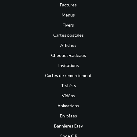
Factures
Menus
Flyers
Cartes postales
Affiches
Chèques-cadeaux
Invitations
Cartes de remerciement
T-shirts
Vidéos
Animations
En-têtes
Bannières Etsy
Code QR