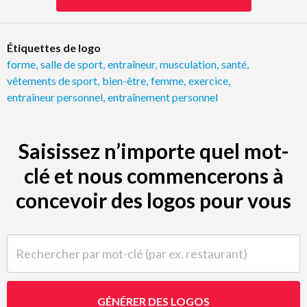
Étiquettes de logo
forme
,
salle de sport
,
entraîneur
,
musculation
,
santé
,
vêtements de sport
,
bien-être
,
femme
,
exercice
,
entraîneur personnel
,
entraînement personnel
Saisissez n’importe quel mot-
clé et nous commencerons à
concevoir des logos pour vous
Rechercher par mot-clé (par ex. restaurant)
GÉNÉRER DES LOGOS