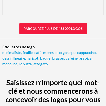
PARCOUREZ PLUS DE 438 000 LOGOS
Étiquettes de logo
minimaliste
,
feuille
,
café
,
espresso
,
organique
,
cappuccino
,
dessin linéaire
,
haricot
,
badge
,
brasser
,
caféine
,
arabica
,
monoline
,
robusta
,
affogato
Saisissez n’importe quel mot-
clé et nous commencerons à
concevoir des logos pour vous