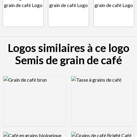
Logos similaires à ce logo
Semis de grain de café
Logo Preview Image
Logo Preview Image
Logo Preview Image
Logo Preview Image