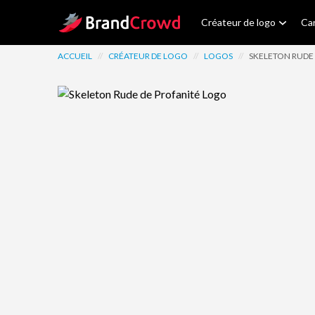
Site Logo
Créateur de logo
Car
ACCUEIL
//
CRÉATEUR DE LOGO
//
LOGOS
//
SKELETON RUDE