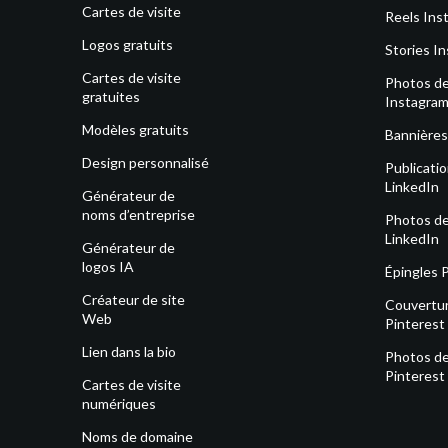
Cartes de visite
Reels Ins
Logos gratuits
Stories I
Cartes de visite
Photos de 
gratuites
Instagra
Modèles gratuits
Bannières
Design personnalisé
Publicati
LinkedIn
Générateur de
noms d’entreprise
Photos de 
LinkedIn
Générateur de
logos IA
Épingles 
Créateur de site
Couvertu
Web
Pinterest
Lien dans la bio
Photos de 
Pinterest
Cartes de visite
numériques
Noms de domaine