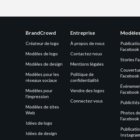
BrandCrowd
Entreprise
Modèles
Créateur de logo
À propos de nous
Publicati
Facebook
Modèles de logo
Contactez-nous
Stories F
Modèles de design
Mentions légales
Couvertu
Modèles pour les
Politique de
Facebook
réseaux sociaux
confidentialité
Événeme
Modèles pour
Vendre des logos
Facebook
l'impression
Connectez-vous
Publicité
Modèles de sites
Web
Photos de 
Facebook
Idées de logo
Publicati
Idées de design
Instagra