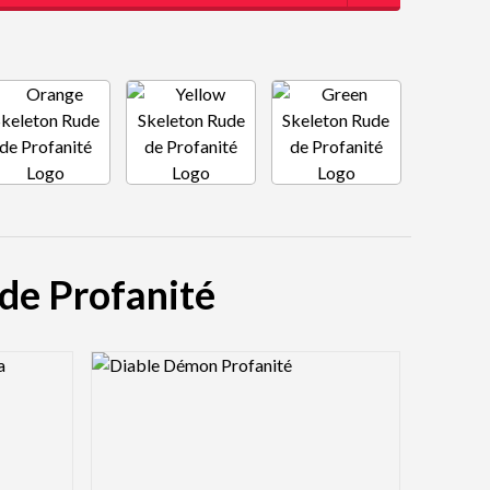
 de Profanité
Logo Preview Image