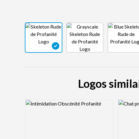
Logos simila
Logo Preview Image
Logo Pre