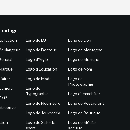
 un logo
pplication
Logo de DJ
Logo de Lion
Boulangerie
Logo de Docteur
Logo de Montagne
Beauté
Logo d'Aigle
Logo de Musique
 Marque
Logo d'Éducation
Logo de Nom
faires
Logo de Mode
Logo de
Photographie
 Caméra
Logo de
Typographie
Logo d'Immobilier
Café
Logo de Nourriture
Logo de Restaurant
ntreprise
Logo de Jeux vidéo
Logo de Boutique
tion
Logo de Salle de
Logo de Médias
sport
sociaux