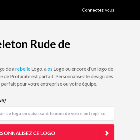
Connectez-vous
eleton Rude de
ogo de a
rebelle
Logo, a
os
Logo ou encore d'un logo de
e de Profanité est parfait. Personnalisez le design dès
o parfait pour votre entreprise ou votre équipe.
tif)
RSONNALISEZ CE LOGO