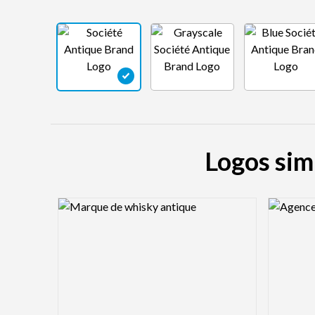
Logos sim
Logo Preview Image
Logo Pre