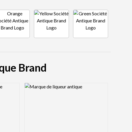
ique Brand
Logo Preview Image