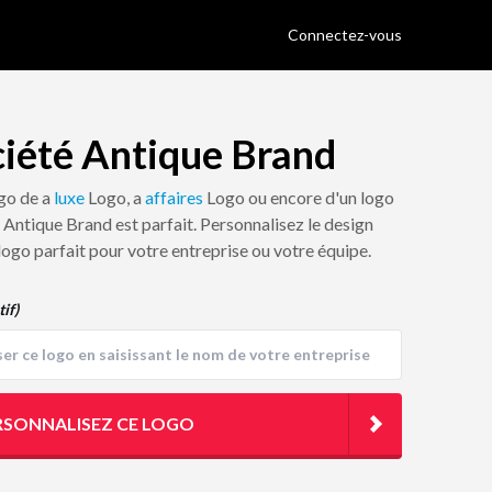
Connectez-vous
ciété Antique Brand
ogo de a
luxe
Logo, a
affaires
Logo ou encore d'un logo
é Antique Brand est parfait. Personnalisez le design
 logo parfait pour votre entreprise ou votre équipe.
tif)
RSONNALISEZ CE LOGO