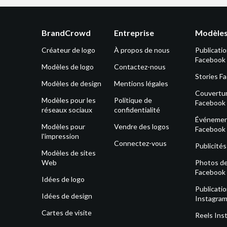
BrandCrowd
Entreprise
Modèles
Créateur de logo
À propos de nous
Publicati
Facebook
Modèles de logo
Contactez-nous
Stories F
Modèles de design
Mentions légales
Couvertu
Modèles pour les
Politique de
Facebook
réseaux sociaux
confidentialité
Événeme
Modèles pour
Vendre des logos
Facebook
l'impression
Connectez-vous
Publicité
Modèles de sites
Web
Photos de 
Facebook
Idées de logo
Publicati
Idées de design
Instagra
Cartes de visite
Reels Ins