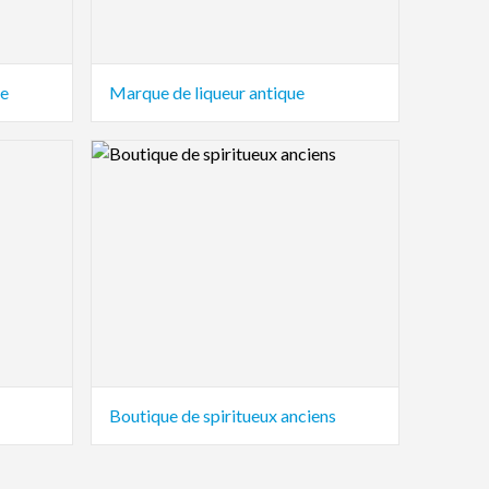
ue
Marque de liqueur antique
Logo Preview Image
Boutique de spiritueux anciens