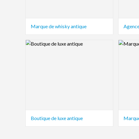
Marque de whisky antique
Agence 
Logo Preview Image
Logo Pre
Boutique de luxe antique
Marque