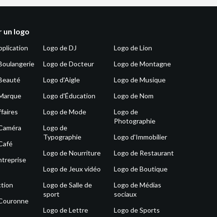
 un logo
pplication
Logo de DJ
Logo de Lion
Boulangerie
Logo de Docteur
Logo de Montagne
Beauté
Logo d'Aigle
Logo de Musique
 Marque
Logo d'Éducation
Logo de Nom
faires
Logo de Mode
Logo de
Photographie
 Caméra
Logo de
Typographie
Logo d'Immobilier
Café
Logo de Nourriture
Logo de Restaurant
ntreprise
Logo de Jeux vidéo
Logo de Boutique
tion
Logo de Salle de
Logo de Médias
sport
sociaux
 Couronne
Logo de Lettre
Logo de Sports