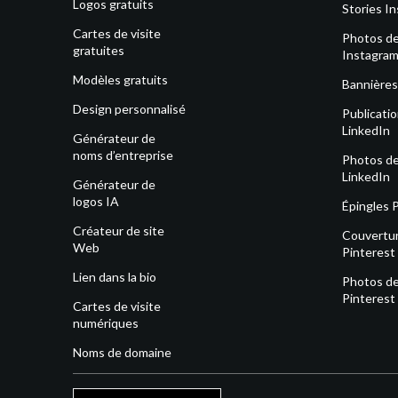
Logos gratuits
Stories I
Cartes de visite
Photos de 
gratuites
Instagra
Modèles gratuits
Bannières
Design personnalisé
Publicati
LinkedIn
Générateur de
noms d’entreprise
Photos de 
LinkedIn
Générateur de
logos IA
Épingles 
Créateur de site
Couvertu
Web
Pinterest
Lien dans la bio
Photos de 
Pinterest
Cartes de visite
numériques
Noms de domaine