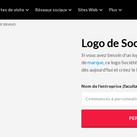
tes de visite
Réseaux sociaux
Sites Web
Plus
UE BRAND
Logo de So
Si vous avez besoin d'un l
de
marque
, ce logo Sociét
dès aujourd'hui et créez le
Nom de l’entreprise
(faculta
PE