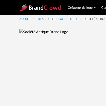
Site Logo
Créateur de logo
Car
ACCUEIL
//
CRÉATEUR DE LOGO
//
LOGOS
//
SOCIÉTÉ ANTIQ