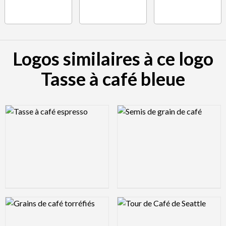
Logos similaires à ce logo
Tasse à café bleue
Logo Preview Image
Logo Preview Image
Logo Preview Image
Logo Preview Image