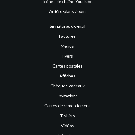
Icônes de chaîne YouTube
Arrière-plans Zoom
Signatures d’e-mail
Factures
Menus
Flyers
Cartes postales
Affiches
Chèques-cadeaux
Invitations
Cartes de remerciement
T-shirts
Vidéos