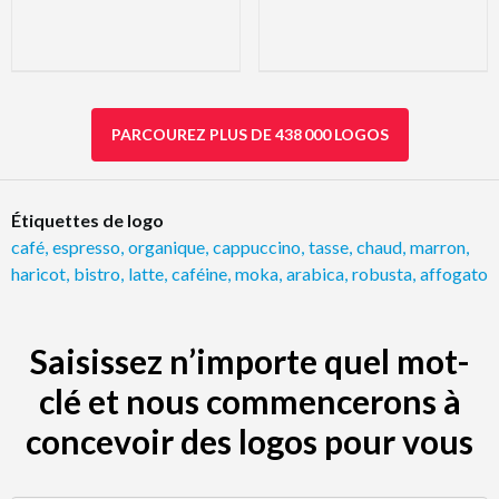
PARCOUREZ PLUS DE 438 000 LOGOS
Étiquettes de logo
café
,
espresso
,
organique
,
cappuccino
,
tasse
,
chaud
,
marron
,
haricot
,
bistro
,
latte
,
caféine
,
moka
,
arabica
,
robusta
,
affogato
Saisissez n’importe quel mot-
clé et nous commencerons à
concevoir des logos pour vous