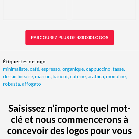
PARCOUREZ PLUS DE 438 000 LOGOS
Étiquettes de logo
minimaliste
,
café
,
espresso
,
organique
,
cappuccino
,
tasse
,
dessin linéaire
,
marron
,
haricot
,
caféine
,
arabica
,
monoline
,
robusta
,
affogato
Saisissez n’importe quel mot-
clé et nous commencerons à
concevoir des logos pour vous