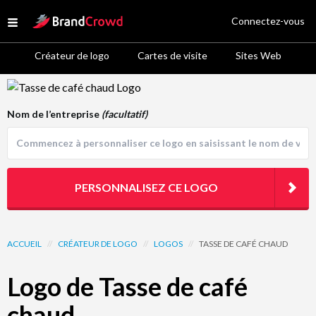
Site Logo
Connectez-vous
Open menu
Créateur de logo
Cartes de visite
Sites Web
Logo Template Preview
Nom de l’entreprise
(facultatif)
PERSONNALISEZ CE LOGO
ACCUEIL
//
CRÉATEUR DE LOGO
//
LOGOS
//
TASSE DE CAFÉ CHAUD
Logo de Tasse de café
chaud