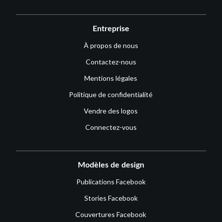
Entreprise
À propos de nous
Contactez-nous
Mentions légales
Politique de confidentialité
Vendre des logos
Connectez-vous
Modèles de design
Publications Facebook
Stories Facebook
Couvertures Facebook