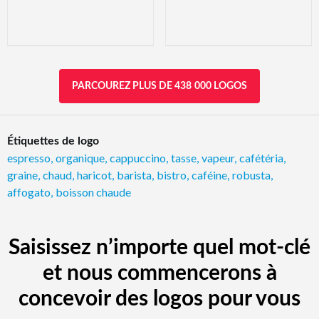
PARCOUREZ PLUS DE 438 000 LOGOS
Étiquettes de logo
espresso
,
organique
,
cappuccino
,
tasse
,
vapeur
,
cafétéria
,
graine
,
chaud
,
haricot
,
barista
,
bistro
,
caféine
,
robusta
,
affogato
,
boisson chaude
Saisissez n’importe quel mot-clé
et nous commencerons à
concevoir des logos pour vous