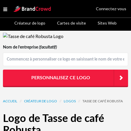
Site Logo
Connectez-vous
Open menu
Créateur de logo
Cartes de visite
Sites Web
Logo Template Preview
Nom de l’entreprise
(facultatif)
PERSONNALISEZ CE LOGO
ACCUEIL
//
CRÉATEUR DE LOGO
//
LOGOS
//
TASSE DE CAFÉ ROBUSTA
Logo de Tasse de café
Robusta