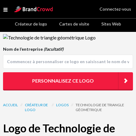
Site Logo
Connectez-vous
Open menu
Créateur de logo
Cartes de visite
Sites Web
Logo Template Preview
Nom de l’entreprise
(facultatif)
PERSONNALISEZ CE LOGO
ACCUEIL
//
CRÉATEUR DE
//
LOGOS
//
TECHNOLOGIE DE TRIANGLE
LOGO
GÉOMÉTRIQUE
Logo de Technologie de