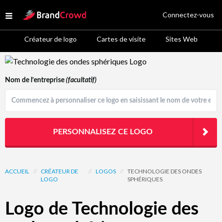
Site Logo
Connectez-vous
Open menu
Créateur de logo
Cartes de visite
Sites Web
Logo Template Preview
Nom de l’entreprise
(facultatif)
PERSONNALISEZ CE LOGO
ACCUEIL
//
CRÉATEUR DE
//
LOGOS
//
TECHNOLOGIE DES ONDES
LOGO
SPHÉRIQUES
Logo de Technologie des