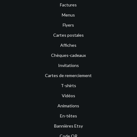
Factures
Menus
Flyers
Cartes postales
Affiches
Chèques-cadeaux
Invitations
Cartes de remerciement
T-shirts
Vidéos
Animations
En-têtes
Bannières Etsy
Code QR