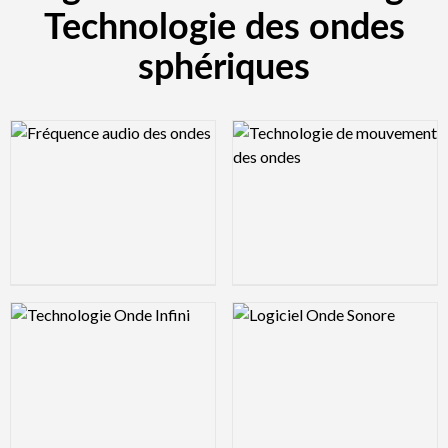
Technologie des ondes
sphériques
Logo Preview Image
Logo Preview Image
Logo Preview Image
Logo Preview Image