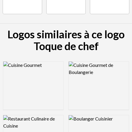
Logos similaires à ce logo
Toque de chef
Logo Preview Image
Logo Preview Image
Logo Preview Image
Logo Preview Image