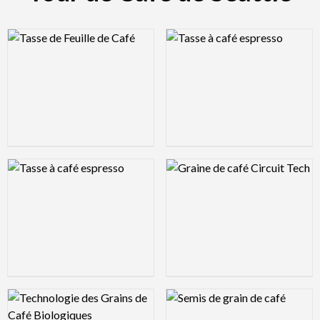
Logo Preview Image
Logo Preview Image
Logo Preview Image
Logo Preview Image
Logo Preview Image
Logo Preview Image