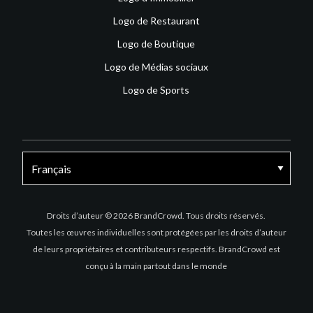
Logo de Restaurant
Logo de Boutique
Logo de Médias sociaux
Logo de Sports
Facebook
X
Instagram
Droits d’auteur © 2026 BrandCrowd. Tous droits réservés.
Toutes les œuvres individuelles sont protégées par les droits d’auteur
de leurs propriétaires et contributeurs respectifs. BrandCrowd est
conçu à la main partout dans le monde