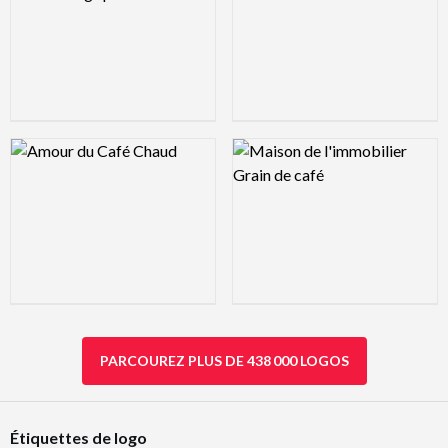
Logo Preview Image
Logo Preview Image
PARCOUREZ PLUS DE 438 000 LOGOS
Étiquettes de logo