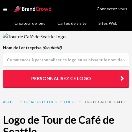
Site Logo
Connectez-vous
Open menu
Créateur de logo
Cartes de visite
Sites Web
Logo Template Preview
Nom de l’entreprise
(facultatif)
PERSONNALISEZ CE LOGO
ACCUEIL
//
CRÉATEUR DE LOGO
//
LOGOS
//
TOUR DE CAFÉ DE SEATTLE
Logo de Tour de Café de
Seattle