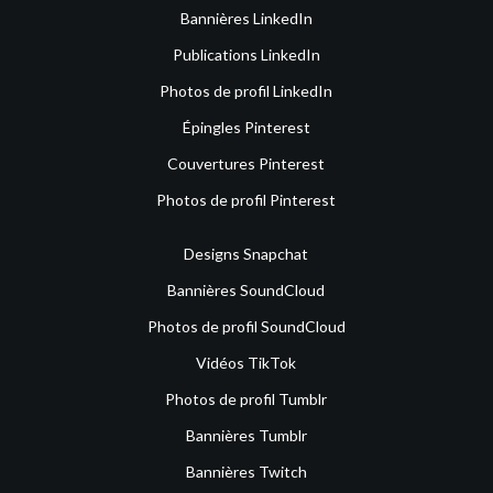
Bannières LinkedIn
Publications LinkedIn
Photos de profil LinkedIn
Épingles Pinterest
Couvertures Pinterest
Photos de profil Pinterest
Designs Snapchat
Bannières SoundCloud
Photos de profil SoundCloud
Vidéos TikTok
Photos de profil Tumblr
Bannières Tumblr
Bannières Twitch