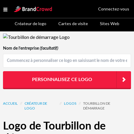
Site Logo
Connectez-vous
Open menu
Créateur de logo
Cartes de visite
Sites Web
Logo Template Preview
Nom de l’entreprise
(facultatif)
PERSONNALISEZ CE LOGO
ACCUEIL
//
CRÉATEUR DE
//
LOGOS
//
TOURBILLON DE
LOGO
DÉMARRAGE
Logo de Tourbillon de