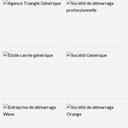
Logo Preview Image
Logo Preview Image
Logo Preview Image
Logo Preview Image
Logo Preview Image
Logo Preview Image