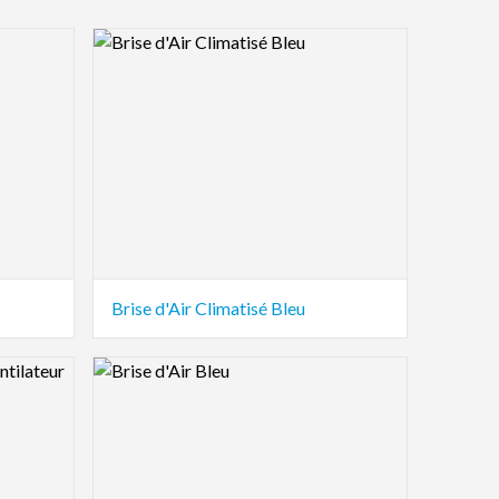
Logo Preview Image
Brise d'Air Climatisé Bleu
Logo Preview Image