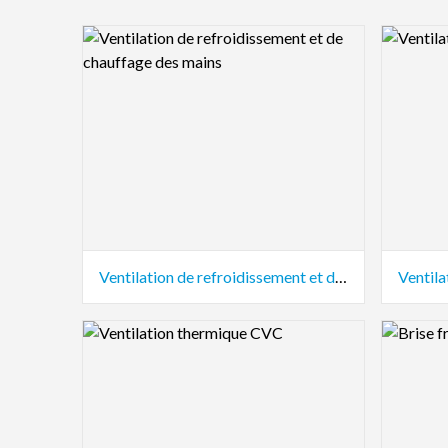
Logo Preview Image
Logo Pre
Ventilation de refroidissement et de chauffage des mains
Ventila
Logo Preview Image
Logo Pre