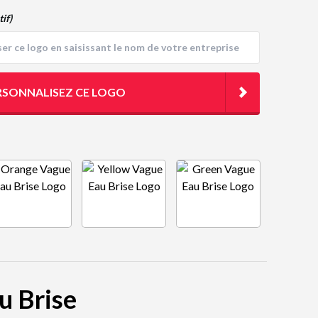
tif)
RSONNALISEZ CE LOGO
u Brise