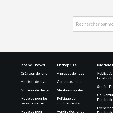
Rechercher par mot-clé 
BrandCrowd
Entreprise
Modèles
Créateur de logo
À propos de nous
Publicati
Facebook
Modèles de logo
Contactez-nous
Stories F
Modèles de design
Mentions légales
Couvertu
Modèles pour les
Politique de
Facebook
réseaux sociaux
confidentialité
Événeme
Modèles pour
Vendre des logos
Facebook