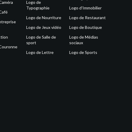
 Caméra
Logo de
Typographie
Logo d'Immobilier
Café
Logo de Nourriture
Logo de Restaurant
ntreprise
Logo de Jeux vidéo
Logo de Boutique
tion
Logo de Salle de
Logo de Médias
sport
sociaux
 Couronne
Logo de Lettre
Logo de Sports