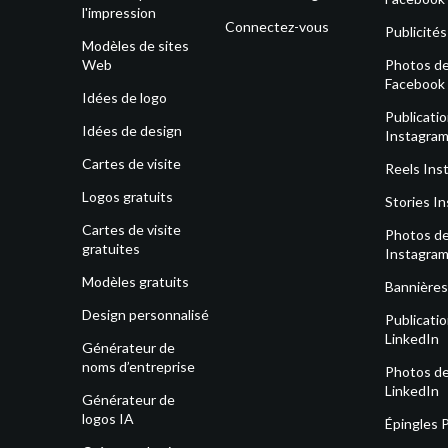
l'impression
Connectez-vous
Publicité
Modèles de sites
Web
Photos de 
Facebook
Idées de logo
Publicati
Idées de design
Instagra
Cartes de visite
Reels Ins
Logos gratuits
Stories I
Cartes de visite
Photos de 
gratuites
Instagra
Modèles gratuits
Bannières
Design personnalisé
Publicati
LinkedIn
Générateur de
noms d’entreprise
Photos de 
LinkedIn
Générateur de
logos IA
Épingles 