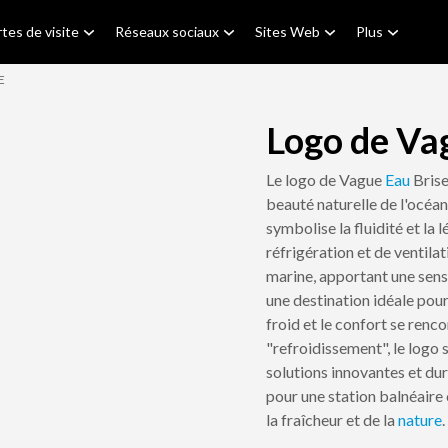
tes de visite
Réseaux sociaux
Sites Web
Plus
E
Logo de Va
Le logo de Vague
Eau
Brise
beauté naturelle de l'océan.
symbolise la fluidité et la 
réfrigération et de ventilat
marine, apportant une sens
une destination idéale pour
froid et le confort se renc
"refroidissement", le logo
solutions innovantes et du
pour une station balnéaire
la fraîcheur et de la
nature
.