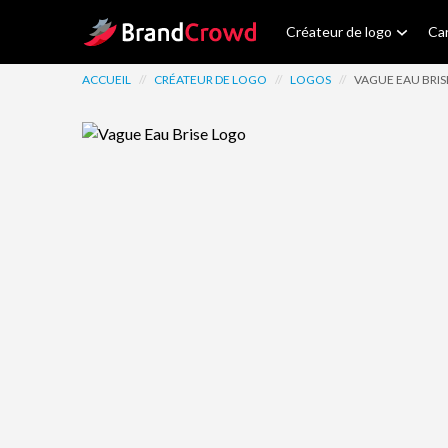
Site Logo
Créateur de logo
Car
ACCUEIL
//
CRÉATEUR DE LOGO
//
LOGOS
//
VAGUE EAU BRIS