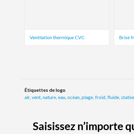
Ventilation thermique CVC
Brise f
Étiquettes de logo
air
,
vent
,
nature
,
eau
,
océan
,
plage
,
froid
,
fluide
,
statio
Saisissez n’importe 