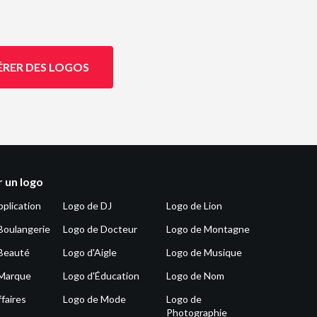
ÉRER DES LOGOS
 un logo
pplication
Logo de DJ
Logo de Lion
Boulangerie
Logo de Docteur
Logo de Montagne
Beauté
Logo d'Aigle
Logo de Musique
 Marque
Logo d'Éducation
Logo de Nom
faires
Logo de Mode
Logo de
Photographie