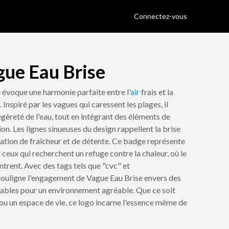
Connectez-vous
gue Eau Brise
 évoque une harmonie parfaite entre l'
air
frais et la
 Inspiré par les vagues qui caressent les plages, il
légèreté de l'eau, tout en intégrant des éléments de
ion. Les lignes sinueuses du design rappellent la brise
ation de fraîcheur et de détente. Ce badge représente
 ceux qui recherchent un refuge contre la chaleur, où le
ontrent. Avec des tags tels que "cvc" et
 souligne l'engagement de Vague Eau Brise envers des
rables pour un environnement agréable. Que ce soit
 ou un espace de vie, ce logo incarne l'essence même de