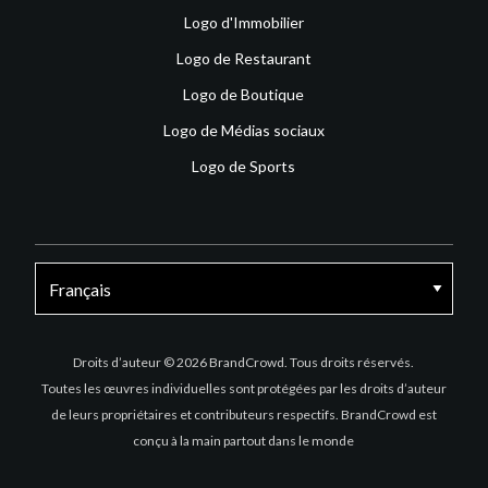
Logo d'Immobilier
Logo de Restaurant
Logo de Boutique
Logo de Médias sociaux
Logo de Sports
Facebook
X
Instagram
Droits d’auteur © 2026 BrandCrowd. Tous droits réservés.
Toutes les œuvres individuelles sont protégées par les droits d’auteur
de leurs propriétaires et contributeurs respectifs. BrandCrowd est
conçu à la main partout dans le monde