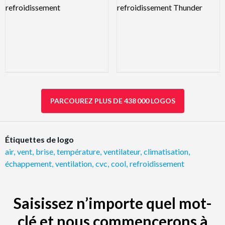
PARCOUREZ PLUS DE 438 000 LOGOS
Étiquettes de logo
air
,
vent
,
brise
,
température
,
ventilateur
,
climatisation
,
échappement
,
ventilation
,
cvc
,
cool
,
refroidissement
Saisissez n’importe quel mot-
clé et nous commencerons à