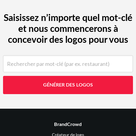
Saisissez n’importe quel mot-clé
et nous commencerons à
concevoir des logos pour vous
Rechercher par mot-clé (par ex. restaurant)
GÉNÉRER DES LOGOS
BrandCrowd
Créateur de logo