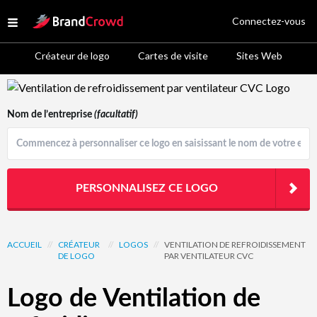
Site Logo
Connectez-vous
Open menu
Créateur de logo
Cartes de visite
Sites Web
Logo Template Preview
Nom de l’entreprise
(facultatif)
PERSONNALISEZ CE LOGO
ACCUEIL
//
CRÉATEUR
//
LOGOS
//
VENTILATION DE REFROIDISSEMENT
DE LOGO
PAR VENTILATEUR CVC
Logo de Ventilation de