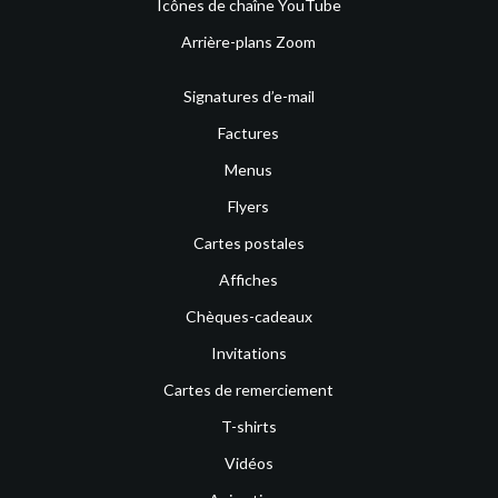
Icônes de chaîne YouTube
Arrière-plans Zoom
Signatures d’e-mail
Factures
Menus
Flyers
Cartes postales
Affiches
Chèques-cadeaux
Invitations
Cartes de remerciement
T-shirts
Vidéos