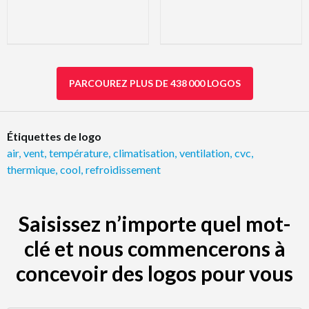
PARCOUREZ PLUS DE 438 000 LOGOS
Étiquettes de logo
air
,
vent
,
température
,
climatisation
,
ventilation
,
cvc
,
thermique
,
cool
,
refroidissement
Saisissez n’importe quel mot-
clé et nous commencerons à
concevoir des logos pour vous