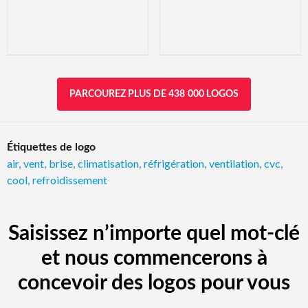
PARCOUREZ PLUS DE 438 000 LOGOS
Étiquettes de logo
air
,
vent
,
brise
,
climatisation
,
réfrigération
,
ventilation
,
cvc
,
cool
,
refroidissement
Saisissez n’importe quel mot-clé
et nous commencerons à
concevoir des logos pour vous