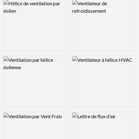
Logo Preview Image
Logo Preview Image
Logo Preview Image
Logo Preview Image
Logo Preview Image
Logo Preview Image