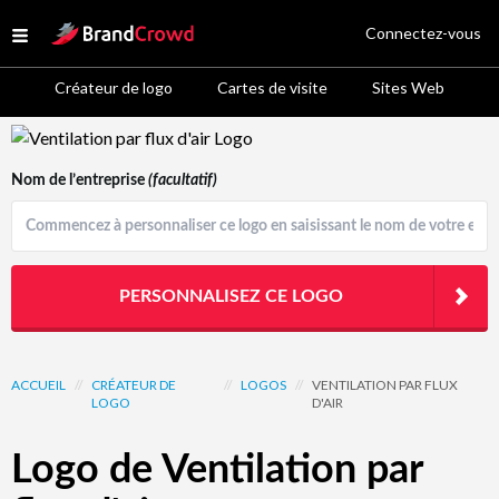
Site Logo
Connectez-vous
Open menu
Créateur de logo
Cartes de visite
Sites Web
Logo Template Preview
Nom de l’entreprise
(facultatif)
PERSONNALISEZ CE LOGO
ACCUEIL
//
CRÉATEUR DE
//
LOGOS
//
VENTILATION PAR FLUX
LOGO
D'AIR
Logo de Ventilation par