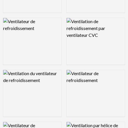
Logo Preview Image
Logo Preview Image
Logo Preview Image
Logo Preview Image
Logo Preview Image
Logo Preview Image