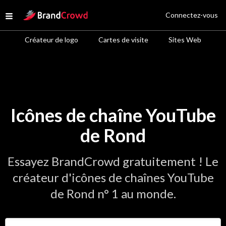
Site Logo
Connectez-vous
Open menu
Créateur de logo
Cartes de visite
Sites Web
Icônes de chaîne YouTube
de Rond
Essayez BrandCrowd gratuitement ! Le
créateur d'icônes de chaînes YouTube
de Rond n° 1 au monde.
Saisir le nom de votre entreprise