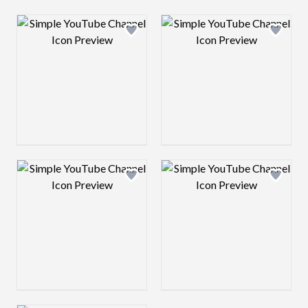
Design preview image
Design preview 
Design preview image
Design preview 