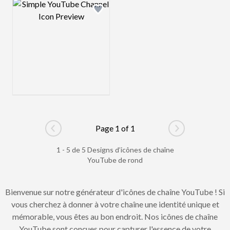
Design preview image
Page 1 of 1
Go to previous page
Go to next pag
1 - 5 de 5 Designs d’icônes de chaîne
YouTube de rond
Bienvenue sur notre générateur d'icônes de chaîne YouTube ! Si
vous cherchez à donner à votre chaîne une identité unique et
mémorable, vous êtes au bon endroit. Nos icônes de chaîne
YouTube sont conçues pour capturer l'essence de votre