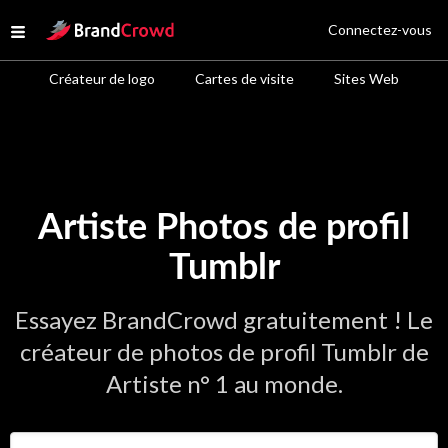
Site Logo
Connectez-vous
Open menu
Créateur de logo
Cartes de visite
Sites Web
Artiste Photos de profil
Tumblr
Essayez BrandCrowd gratuitement ! Le
créateur de photos de profil Tumblr de
Artiste n° 1 au monde.
Saisir le nom de votre entreprise