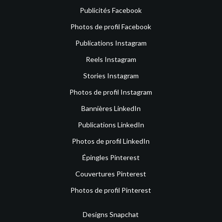
Publicités Facebook
Photos de profil Facebook
Publications Instagram
Reels Instagram
Stories Instagram
Photos de profil Instagram
Bannières LinkedIn
Publications LinkedIn
Photos de profil LinkedIn
Épingles Pinterest
Couvertures Pinterest
Photos de profil Pinterest
Designs Snapchat