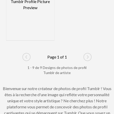
Page 1 of 1
Go to previous page
Go to next pag
1 - 9 de 9 Designs de photos de profil
Tumblr de artiste
Bienvenue sur notre créateur de photos de profil Tumblr ! Vous
êtes à la recherche d'une image qui reflète votre personnalité
unique et votre style artistique ? Ne cherchez plus ! Notre
plateforme vous permet de concevoir des photos de profil
captivantes qui se démarquent sur Tumblr. Que vous soyez un