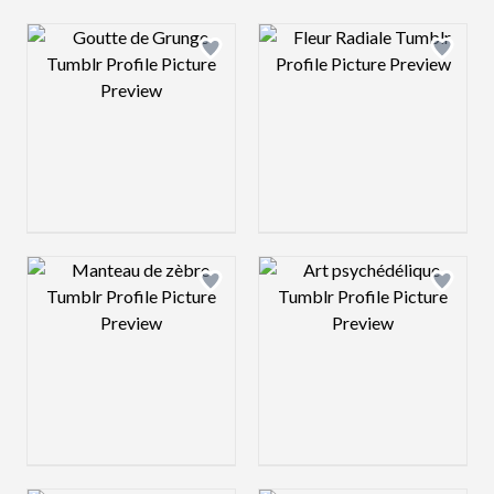
Design preview image
Design preview 
Design preview image
Design preview 