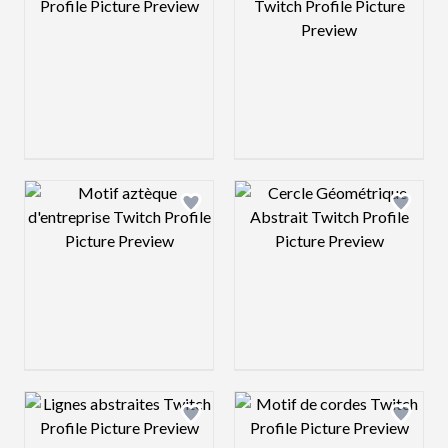
Design preview image
Design preview 
Design preview image
Design preview 