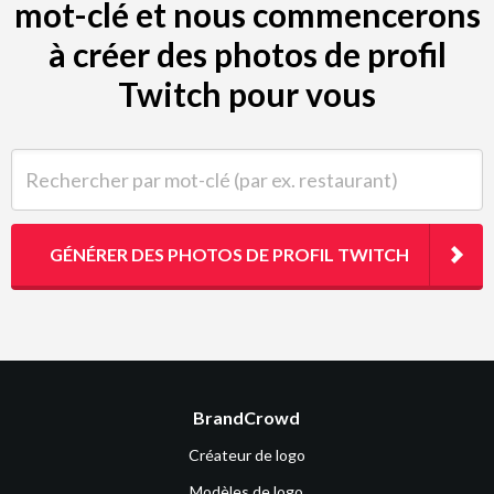
mot-clé et nous commencerons
à créer des photos de profil
Twitch pour vous
Rechercher par mot-clé (par ex. restaurant)
GÉNÉRER DES PHOTOS DE PROFIL TWITCH
BrandCrowd
Créateur de logo
Modèles de logo