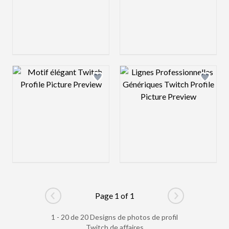
Design preview image
Design preview 
Page 1 of 1
Go to previous page
Go to next pag
1 - 20 de 20 Designs de photos de profil
Twitch de affaires