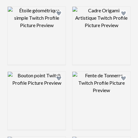
Design preview image
Design preview 
Design preview image
Design preview 