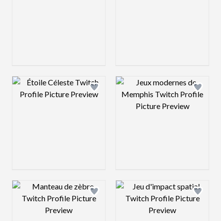
Design preview image
Design preview 
Design preview image
Design preview 