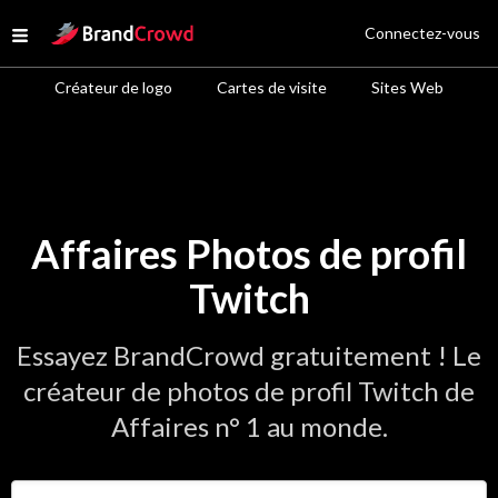
Site Logo
Connectez-vous
Open menu
Créateur de logo
Cartes de visite
Sites Web
Affaires Photos de profil
Twitch
Essayez BrandCrowd gratuitement ! Le
créateur de photos de profil Twitch de
Affaires n° 1 au monde.
Saisir le nom de votre entreprise