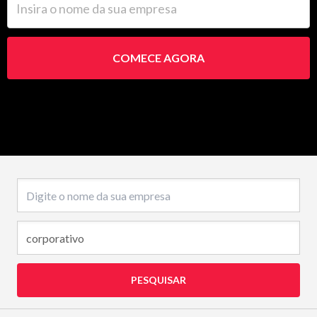
COMECE AGORA
Nome da empresa
PESQUISAR