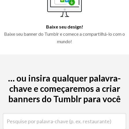
Baixe seu design!
Baixe seu banner do Tumblr e comece a compartilhá-lo com o
mundo!
… ou insira qualquer palavra-
chave e começaremos a criar
banners do Tumblr para você
Pesquise por palavra-chave (p. ex. restaurante)