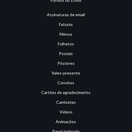
Fundos do Zoom
Assinaturas de email
Faturas
Menus
Folhetos
Postais
Pôsteres
Vales-presente
Convites
Cartões de agradecimento
Camisetas
Vídeos
Animações
Papel timbrado