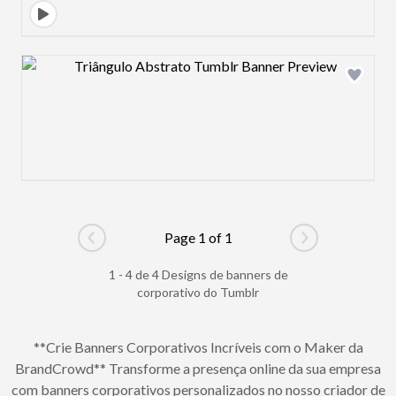
Design preview image
Page 1 of 1
Go to previous page
Go to next pag
1 - 4 de 4 Designs de banners de
corporativo do Tumblr
**Crie Banners Corporativos Incríveis com o Maker da
BrandCrowd** Transforme a presença online da sua empresa
com banners corporativos personalizados no nosso criador de