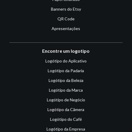
Banners do Etsy
QR Code
Apresentações
Encontre um logotipo
Logótipo do Aplicativo
Logótipo da Padaria
Logótipo da Beleza
Logótipo da Marca
Logótipo de Negócio
Logótipo da Câmera
Logótipo do Café
Logótipo da Empresa