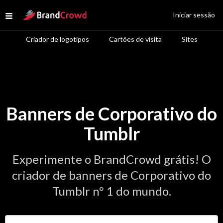
Site Logo
Iniciar sessão
Open menu
Criador de logotipos
Cartões de visita
Sites
Banners de Corporativo do
Tumblr
Experimente o BrandCrowd grátis! O
criador de banners de Corporativo do
Tumblr nº 1 do mundo.
Insira o nome da sua empresa