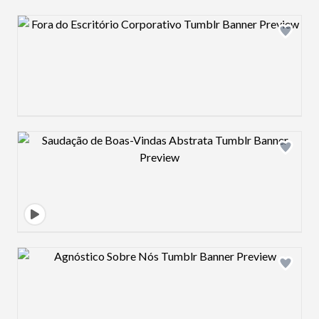
Design preview image
Design preview image
Design preview image