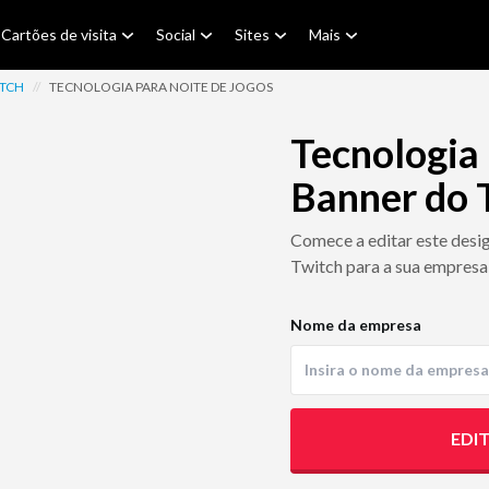
Cartões de visita
Social
Sites
Mais
ITCH
//
TECNOLOGIA PARA NOITE DE JOGOS
Tecnologia 
Banner do 
Comece a editar este desi
Twitch para a sua empresa
Nome da empresa
EDI