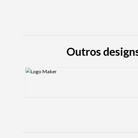
Outros designs
Design preview image