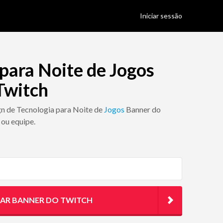
Iniciar sessão
para Noite de Jogos
Twitch
gn de Tecnologia para Noite de
Jogos
Banner do
 ou equipe.
TAR BANNER DO TWITCH