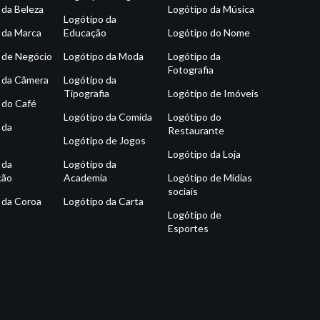
 da Beleza
Logótipo da Música
Logótipo da
 da Marca
Educação
Logótipo do Nome
 de Negócio
Logótipo da Moda
Logótipo da
Fotografia
 da Câmera
Logótipo da
Tipografia
Logótipo de Imóveis
 do Café
Logótipo da Comida
Logótipo do
 da
Restaurante
Logótipo de Jogos
Logótipo da Loja
 da
Logótipo da
ção
Academia
Logótipo de Mídias
sociais
 da Coroa
Logótipo da Carta
Logótipo de
Esportes