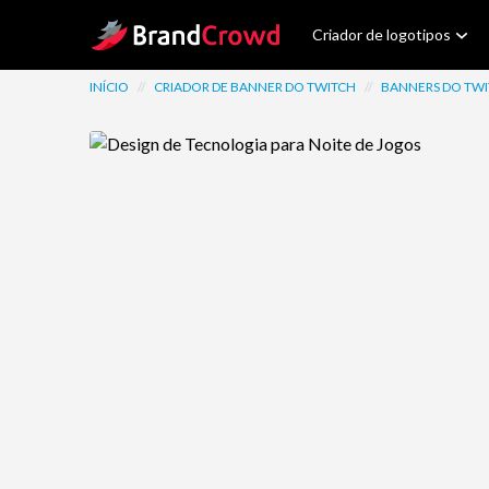
Site Logo
Criador de logotipos
INÍCIO
//
CRIADOR DE BANNER DO TWITCH
//
BANNERS DO TW