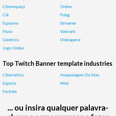
Ciberespaço
Online
Clã
Pubg
Espasmo
Streamer
Fluxo
Valorant
Genérico
Videogame
Jogo Online
Top Twitch Banner template industries
Cibernético
Hospedagem De Sites
Esports
Web
Fortnite
... ou insira qualquer palavra-