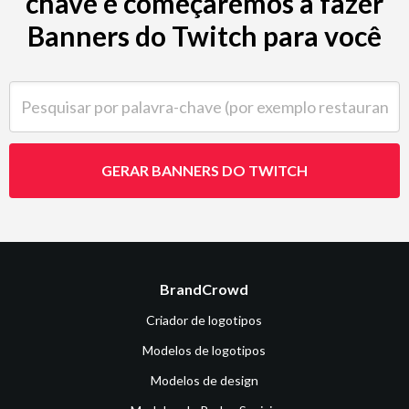
chave e começaremos a fazer
Banners do Twitch para você
Pesquisar por palavra-chave (por exemplo restaurante)
GERAR BANNERS DO TWITCH
BrandCrowd
Criador de logotipos
Modelos de logotipos
Modelos de design