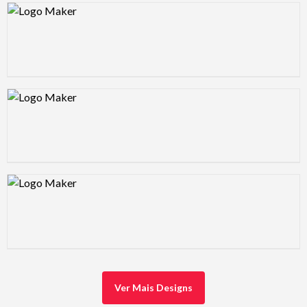
Design preview image
Design preview image
Design preview image
Ver Mais Designs