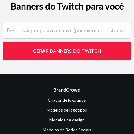
Banners do Twitch para você
Pesquisar por palavra-chave (por exemplo restaurante)
GERAR BANNERS DO TWITCH
BrandCrowd
Criador de logotipos
Modelos de logotipos
Modelos de design
Modelos de Redes Sociais