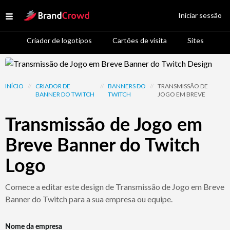
Site Logo
Iniciar sessão
Open menu
Criador de logotipos
Cartões de visita
Sites
Design Template Preview
INÍCIO
//
CRIADOR DE
//
BANNERS DO
//
TRANSMISSÃO DE
BANNER DO TWITCH
TWITCH
JOGO EM BREVE
Transmissão de Jogo em
Breve Banner do Twitch
Logo
Comece a editar este design de Transmissão de Jogo em Breve
Banner do Twitch para a sua empresa ou equipe.
Nome da empresa