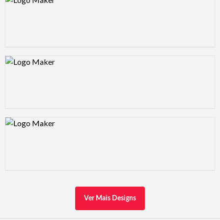
Design preview image
Design preview image
Ver Mais Designs