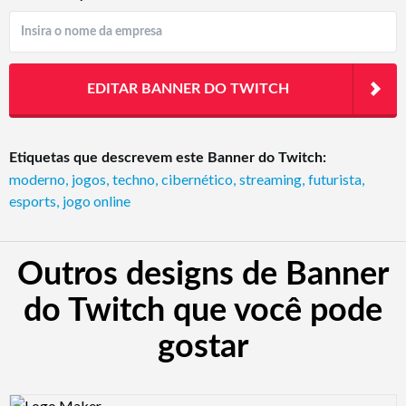
EDITAR BANNER DO TWITCH
Etiquetas que descrevem este Banner do Twitch:
moderno
,
jogos
,
techno
,
cibernético
,
streaming
,
futurista
,
esports
,
jogo online
Outros designs de Banner
do Twitch que você pode
gostar
Design preview image