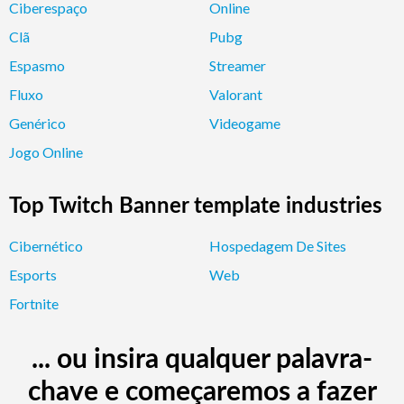
Ciberespaço
Online
Clã
Pubg
Espasmo
Streamer
Fluxo
Valorant
Genérico
Videogame
Jogo Online
Top Twitch Banner template industries
Cibernético
Hospedagem De Sites
Esports
Web
Fortnite
... ou insira qualquer palavra-
chave e começaremos a fazer