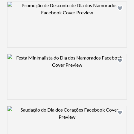
Design preview image
Design preview image
Design preview image