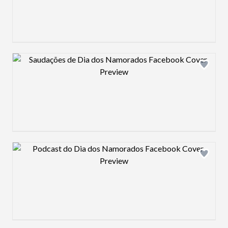
Design preview image
Design preview image