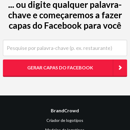
... ou digite qualquer palavra-
chave e começaremos a fazer
capas do Facebook para você
Pesquise por palavra-chave (p. ex. restaurante)
GERAR CAPAS DO FACEBOOK
BrandCrowd
Criador de logotipos
Modelos de logotipos