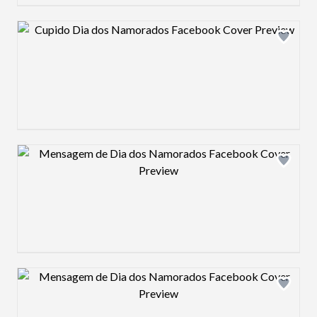
Design preview image
Design preview image
Design preview image