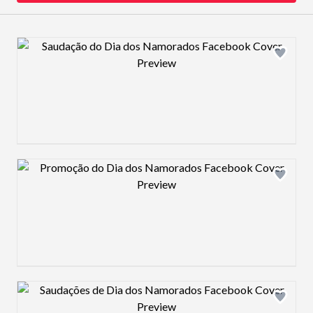
Design preview image
Design preview image
Design preview image