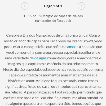
Page 1 of 1
Go to previous page
Go to next pag
1 - 15 de 15 Designs de capas de dia dos
namorados do Facebook
Celebre o Dia dos Namorados de uma forma única! Com o
nosso criador de capas para Facebook da BrandCrowd, você
pode criar a capa perfeita que reflete o
amor
e a conexão que
você compartilha com a sua pessoa especial. Escolha entre
uma variedade de
designs
românticos, cores apaixonantes e
imagens que capturam a essência do seu relacionamento.
Neste dia tão especial, destaque-se nas redes sociais com uma
capa que sintetiza os momentos mais marcantes da sua
história de amor. Adicione toques pessoais, como frases
significativas, fotos do casal ou símbolos que representem a
sua relação. A personalização é fácil e rápida, permitindo que
você mostre todo o seu carinho. Seja você uma alma romântica
ou alguém que adora um toque divertido, temos opções que