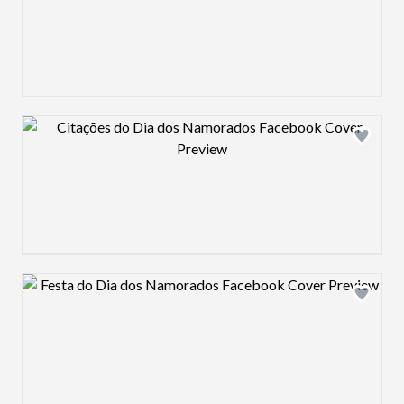
Design preview image
Design preview image