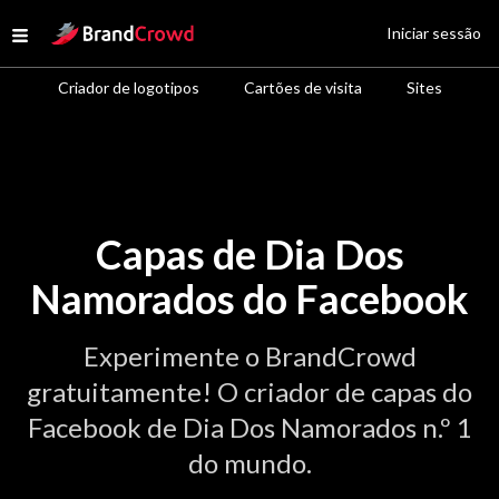
Site Logo
Iniciar sessão
Open menu
Criador de logotipos
Cartões de visita
Sites
Capas de Dia Dos
Namorados do Facebook
Experimente o BrandCrowd
gratuitamente! O criador de capas do
Facebook de Dia Dos Namorados n.º 1
do mundo.