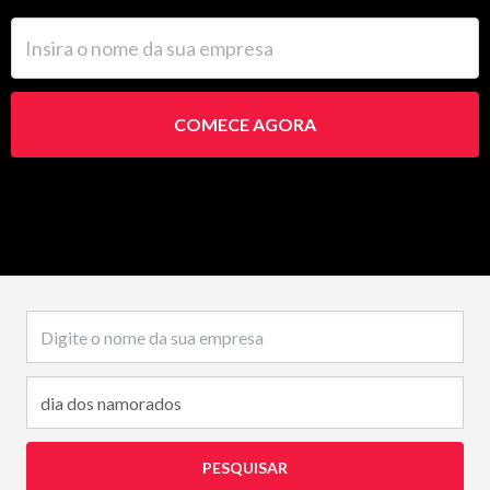
Insira o nome da sua empresa
COMECE AGORA
Nome da empresa
PESQUISAR