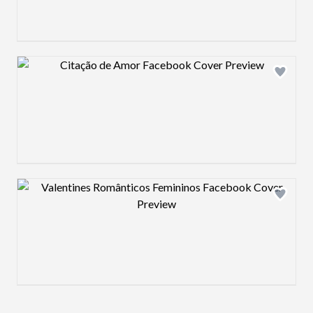
Design preview image
Design preview image